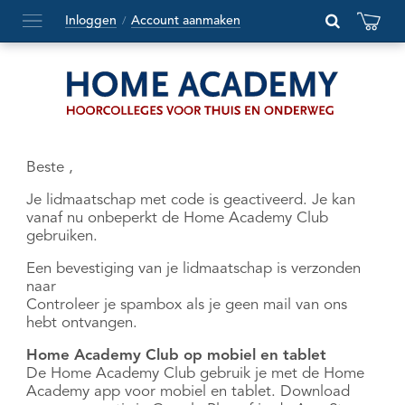
Inloggen
Account aanmaken
/
Hoofdmenu
openen
of
sluiten
Beste ,
Je lidmaatschap met code is geactiveerd. Je kan
vanaf nu onbeperkt de Home Academy Club
gebruiken.
Een bevestiging van je lidmaatschap is verzonden
naar
Controleer je spambox als je geen mail van ons
hebt ontvangen.
Home Academy Club op mobiel en tablet
De Home Academy Club gebruik je met de Home
Academy app voor mobiel en tablet. Download