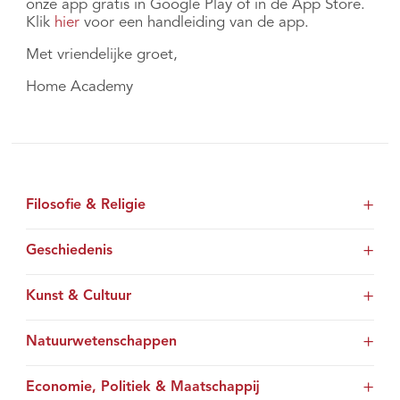
onze app gratis in Google Play of in de App Store.
Klik
hier
voor een handleiding van de app.
Met vriendelijke groet,
Home Academy
Filosofie & Religie
Geschiedenis
Kunst & Cultuur
Natuurwetenschappen
Economie, Politiek & Maatschappij