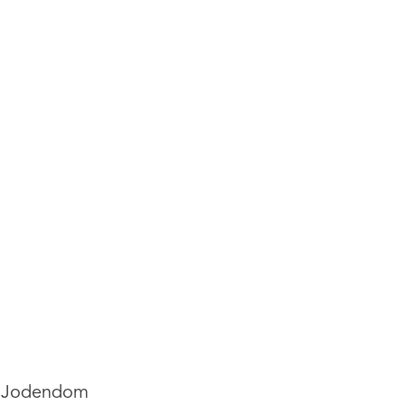
et Jodendom