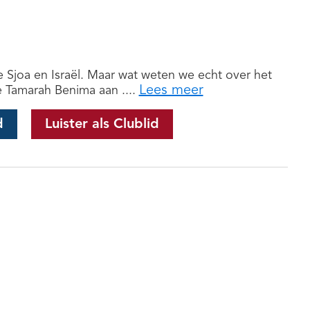
 Sjoa en Israël. Maar wat weten we echt over het
Lees meer
e Tamarah Benima aan ....
d
Luister als Clublid