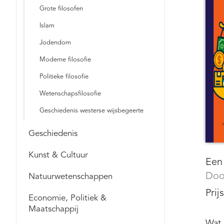
Grote filosofen
Islam
Jodendom
Moderne filosofie
Politieke filosofie
Wetenschapsfilosofie
Geschiedenis westerse wijsbegeerte
Geschiedenis
Kunst & Cultuur
Een 
Doo
Natuurwetenschappen
Prij
Economie, Politiek &
Maatschappij
Wat 