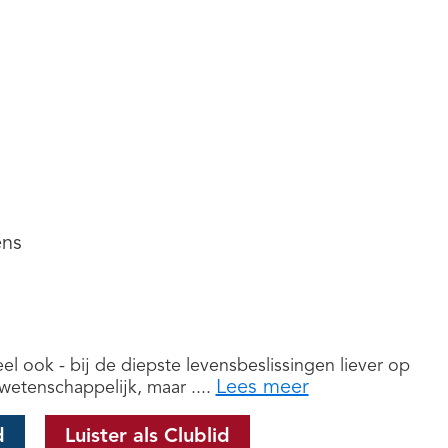
ens
 ook - bij de diepste levensbeslissingen liever op
Lees meer
wetenschappelijk, maar ....
d
Luister als Clublid