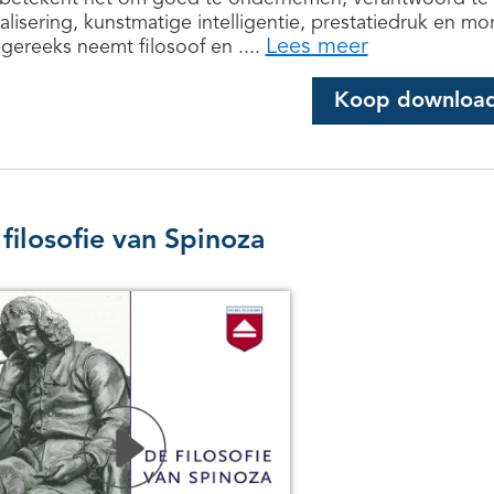
alisering, kunstmatige intelligentie, prestatiedruk en m
Lees meer
egereeks neemt filosoof en ....
Koop downloa
filosofie van Spinoza