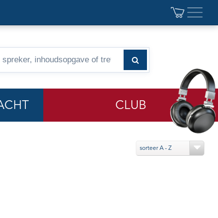
ACHT
CLUB
sorteer A - Z