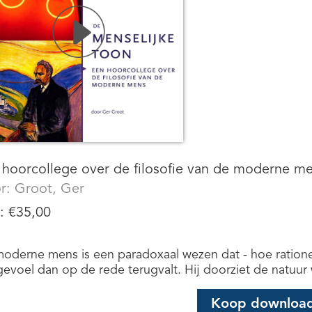
 hoorcollege over de filosofie van de moderne m
r:
Groot, Ger
s:
€
35,00
oderne mens is een paradoxaal wezen dat - hoe rationeel
gevoel dan op de rede terugvalt. Hij doorziet de natuur 
Koop downloa