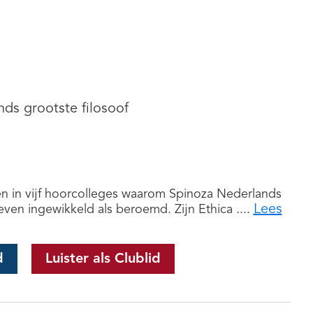
ds grootste filosoof
n in vijf hoorcolleges waarom Spinoza Nederlands
Lees
 even ingewikkeld als beroemd. Zijn Ethica ....
d
Luister als Clublid