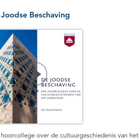
 Joodse Beschaving
 hoorcollege over de cultuurgeschiedenis van h