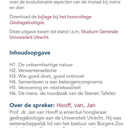
over de evolutionaire aspecten van de moraal bij mens
en dier.
Download de
bijlage bij het hoorcollege
Gedragsbiologie
.
Deze uitgave kwam tot stand i.s.m.
Studium Generale
Universiteit Utrecht
.
Inhoudsopgave
H1. De onbarmhartige natuur
H2. Verwantenselectie
H3. Wie goed doet, goed ontmoet
H4. Samenleven is een belangencompromis
H5. Verzoening en relatiekwaliteit
H6. De mens. de noodzaak van de Stenen Tafelen
Over de spreker:
Hooff, van, Jan
Prof. dr. Jan van Hooff is emeritus hoogleraar
gedragsbiologie aan de Universiteit Utrecht. Hij was
wetenschappelijk lid van het bestuur van Burgers Zoo