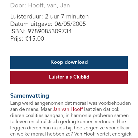
Door:
Hooff, van, Jan
Luisterduur: 2 uur 7 minuten
Datum uitgave: 06/05/2005
ISBN: 9789085309734
Prijs:
€
15,00
Koop download
Luister als Clublid
Samenvatting
Lang werd aangenomen dat moraal was voorbehouden
aan de mens. Maar
Jan van Hooff
laat zien dat ook
dieren coalities aangaan, in harmonie proberen samen
te leven en altruïstisch gedrag kunnen vertonen. Hoe
leggen dieren hun ruzies bij, hoe zorgen ze voor elkaar
en welke moraal hebben ze? Van Hooff vertelt energiek