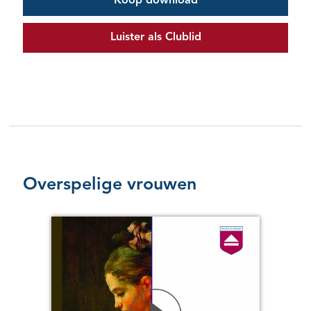
Koop download
Luister als Clublid
Overspelige vrouwen