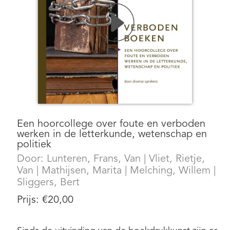
Een hoorcollege over foute en verboden
werken in de letterkunde, wetenschap en
politiek
Door:
Lunteren, Frans, Van
|
Vliet, Rietje,
Van
|
Mathijsen, Marita
|
Melching, Willem
|
Sliggers, Bert
Prijs:
€
20,00