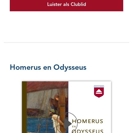
Luister als Clublid
Homerus en Odysseus