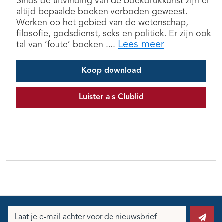
Sinds de uitvinding van de boekdrukkunst zijn er
altijd bepaalde boeken verboden geweest.
Werken op het gebied van de wetenschap,
filosofie, godsdienst, seks en politiek. Er zijn ook
Lees meer
tal van ‘foute’ boeken ....
Koop download
Luister als Clublid
E-
mailadres