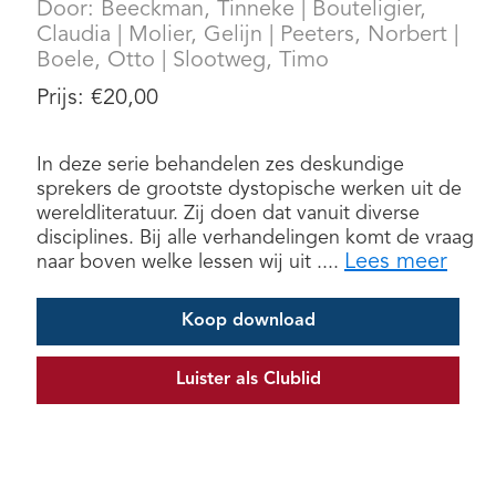
Door:
Beeckman, Tinneke
|
Bouteligier,
Claudia
|
Molier, Gelijn
|
Peeters, Norbert
|
Boele, Otto
|
Slootweg, Timo
Prijs:
€
20,00
In deze serie behandelen zes deskundige
sprekers de grootste dystopische werken uit de
wereldliteratuur. Zij doen dat vanuit diverse
disciplines. Bij alle verhandelingen komt de vraag
Lees meer
naar boven welke lessen wij uit ....
Koop download
Luister als Clublid