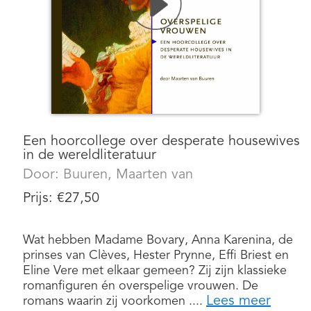
Een hoorcollege over desperate housewives
in de wereldliteratuur
Door:
Buuren, Maarten van
Prijs:
€
27,50
Wat hebben Madame Bovary, Anna Karenina, de
prinses van Clèves, Hester Prynne, Effi Briest en
Eline Vere met elkaar gemeen? Zij zijn klassieke
romanfiguren én overspelige vrouwen. De
Lees meer
romans waarin zij voorkomen ....