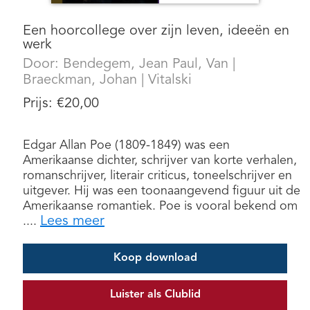
Een hoorcollege over zijn leven, ideeën en
werk
Door:
Bendegem, Jean Paul, Van
|
Braeckman, Johan
|
Vitalski
Prijs:
€
20,00
Edgar Allan Poe (1809-1849) was een
Amerikaanse dichter, schrijver van korte verhalen,
romanschrijver, literair criticus, toneelschrijver en
uitgever. Hij was een toonaangevend figuur uit de
Amerikaanse romantiek. Poe is vooral bekend om
Lees meer
....
Koop download
Luister als Clublid