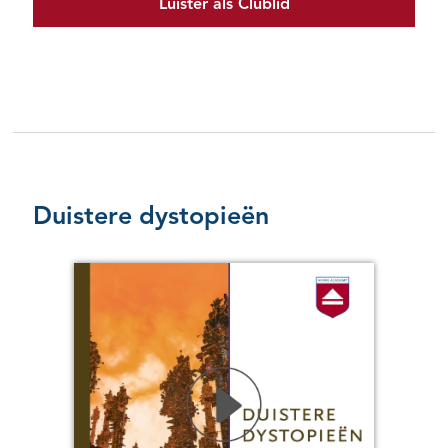
Luister als Clublid
Duistere dystopieën