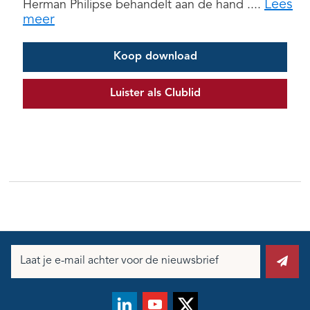
Lees
Herman Philipse behandelt aan de hand ....
meer
Koop download
Luister als Clublid
E-
mailadres