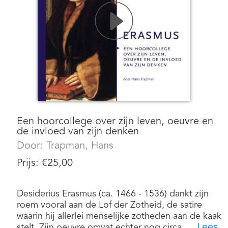
Een hoorcollege over zijn leven, oeuvre en
de invloed van zijn denken
Door:
Trapman, Hans
Prijs:
€
25,00
Desiderius Erasmus (ca. 1466 - 1536) dankt zijn
roem vooral aan de Lof der Zotheid, de satire
waarin hij allerlei menselijke zotheden aan de kaak
Lees
stelt. Zijn oeuvre omvat echter nog circa ....