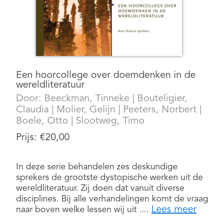
Een hoorcollege over doemdenken in de
wereldliteratuur
Door:
Beeckman, Tinneke
|
Bouteligier,
Claudia
|
Molier, Gelijn
|
Peeters, Norbert
|
Boele, Otto
|
Slootweg, Timo
Prijs:
€
20,00
In deze serie behandelen zes deskundige
sprekers de grootste dystopische werken uit de
wereldliteratuur. Zij doen dat vanuit diverse
disciplines. Bij alle verhandelingen komt de vraag
Lees meer
naar boven welke lessen wij uit ....