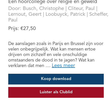
Een hoorcollege over religie en geweld
Door:
Busch, Christophe
|
Cliteur, Paul
|
Lernout, Geert
|
Loobuyck, Patrick
|
Scheffer,
Paul
Prijs:
€
27,50
De aanslagen zoals in Parijs en Brussel zijn voor
velen onbegrijpelijk. Wat kan mensen ertoe
drijven om zichzelf en vele onschuldige
omstaanders de dood in te jagen? Wat kan
Lees meer
verklaren dat men ....
Koop download
Luister als Clublid