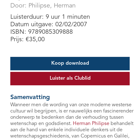
Door:
Philipse, Herman
Luisterduur: 9 uur 1 minuten
Datum uitgave: 02/02/2007
ISBN: 9789085309888
Prijs:
€
35,00
Koop download
Luister als Clublid
Samenvatting
Wanneer men de wording van onze moderne westerse
cultuur wil begrijpen, is er nauwelijks een fascinerender
onderwerp te bedenken dan de verhouding tussen
wetenschap en godsdienst.
Herman Philipse
behandelt
aan de hand van enkele individuele denkers uit de
wetenschapsgeschiedenis, van Copernicus en Galilei,