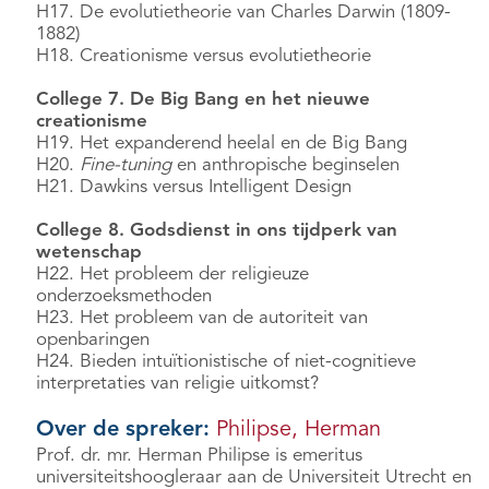
H17. De evolutietheorie van Charles Darwin (1809-
1882)
H18. Creationisme versus evolutietheorie
College 7. De Big Bang en het nieuwe
creationisme
H19. Het expanderend heelal en de Big Bang
H20.
Fine-tuning
en anthropische beginselen
H21. Dawkins versus Intelligent Design
College 8. Godsdienst in ons tijdperk van
wetenschap
H22. Het probleem der religieuze
onderzoeksmethoden
H23. Het probleem van de autoriteit van
openbaringen
H24. Bieden intuïtionistische of niet-cognitieve
interpretaties van religie uitkomst?
Over de spreker:
Philipse, Herman
Prof. dr. mr. Herman Philipse is emeritus
universiteitshoogleraar aan de Universiteit Utrecht en