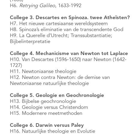
H6.
Retrying Galileo
, 1633-1992
College 3. Descartes en Spinoza. twee Atheïsten?
H7. Het nieuwe cartesiaanse wereldsysteem
H8. Spinoza’s eliminatie van de transcendente God
H9. La Querelle d’Utrecht; Transsubstantiatie;
Bijbelinterpretatie
College 4. Mechanicisme van Newton tot Laplace
H10. Van Descartes (1596-1650) naar Newton (1642-
1727)
H11. Newtoniaanse theologie
H12. Newton contra Newton: de demise van
Newtoniaanse natuurlijke theologie
College 5. Geologie en Geochronologie
H13. Bijbelse geochronologie
H14. Geologie versus Christendom
H15. Modernere meetmethoden
College 6. Darwin versus Paley
H16. Natuurlijke theologie en Evolutie