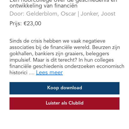
Een hoorcollege over de geschiedenis en
ontwikkeling van financiën
Door:
Gelderblom, Oscar
|
Jonker, Joost
Prijs:
€
23,00
Sinds de crisis hebben we vaak negatieve
associaties bij de financiële wereld. Beurzen zijn
gokhallen, bankiers zijn graaiers, beleggers
impulsief. Maar is dit terecht? In hun colleges
financiële geschiedenis onderzoeken economisch
Lees meer
historici ....
Koop download
Luister als Clublid