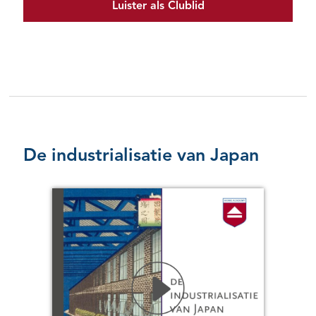
Luister als Clublid
De industrialisatie van Japan