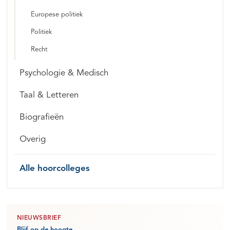
Europese politiek
Politiek
Recht
Psychologie & Medisch
Taal & Letteren
Biografieën
Overig
Alle hoorcolleges
NIEUWSBRIEF
Blijf op de hoogte