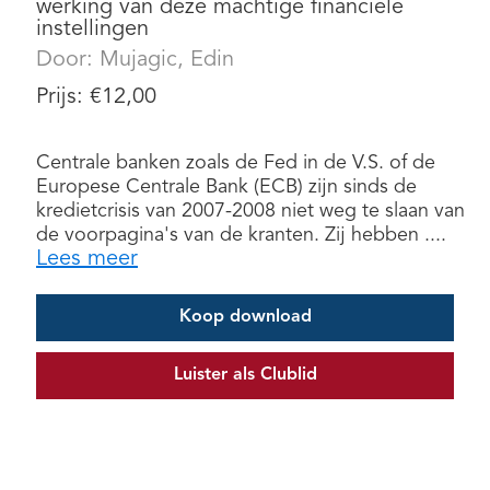
werking van deze machtige financiële
instellingen
Door:
Mujagic, Edin
Prijs:
€
12,00
Centrale banken zoals de Fed in de V.S. of de
Europese Centrale Bank (ECB) zijn sinds de
kredietcrisis van 2007-2008 niet weg te slaan van
de voorpagina's van de kranten. Zij hebben ....
Lees meer
Koop download
Luister als Clublid