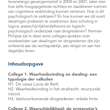
levenslange gevangenisstraf in 2004 en 2007, laten zien
hoe zelfs hoogopgeleide rechters en raadsheren vormen
van cognitieve verblinding kunnen vertonen. Hoe is dit
psychologisch te verklaren? En hoe kunnen we dit soort
dwalingen proberen te voorkomen door scholing in
logica, waarschijnlijkheidstheorie en logisch-
psychologisch onderzoek naar drogredenen? Herman
Philipse zal in deze serie colleges spreken over
voorbeelden van dwalingen en drogredenen die zijn
ontleend aan de rechtspraktijk, aan religie en aan het
dagelijks leven.
Inhoudsopgave
College 1. Waarheidsvinding en dwaling: een
typologie der valkuilen
H1. De casus Lucia de Berk
H2. Waarheidsvinding in het strafrecht: structurele
risico’s
H3. Veelvoorkomende drogredenen: enkele hints
College 2. Waarschijnlijkheid: de
prosecutor’s