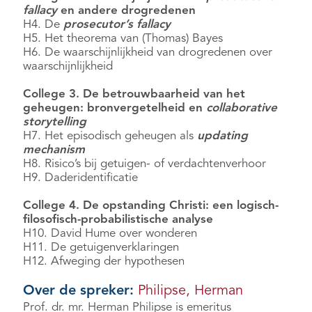
fallacy
en andere drogredenen
H4. De
prosecutor’s fallacy
H5. Het theorema van (Thomas) Bayes
H6. De waarschijnlijkheid van drogredenen over
waarschijnlijkheid
College 3. De betrouwbaarheid van het
geheugen: bronvergetelheid en
collaborative
storytelling
H7. Het episodisch geheugen als
updating
mechanism
H8. Risico’s bij getuigen- of verdachtenverhoor
H9. Daderidentificatie
College 4. De opstanding Christi: een logisch-
filosofisch-probabilistische analyse
H10. David Hume over wonderen
H11. De getuigenverklaringen
H12. Afweging der hypothesen
Over de spreker:
Philipse, Herman
Prof. dr. mr. Herman Philipse is emeritus