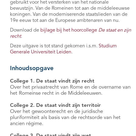
gebruikt voor het versterken van het nationale
bewustzijn. Van de Romeinen tot aan de middeleeuwse
koningen. Van de moderniserende staatslieden van de
19e eeuw tot aan de Europese ambtenaren van nu.
Download de
bijlage bij het hoorcollege
De staat en zijn
recht
.
Deze uitgave is tot stand gekomen i.s.m.
Studium
Generale Universiteit Leiden
.
Inhoudsopgave
College 1. De staat vindt zijn recht
Over het privaatrecht van Rome en de overname van
het Romeinse recht in de Middeleeuwen.
College 2. De staat vindt zijn territoir
Over het gewoonterecht en de juridische
pluriformiteit als basis van de rechtsorde van het
ancien régime.
College 3. De staat vindt zijn wet