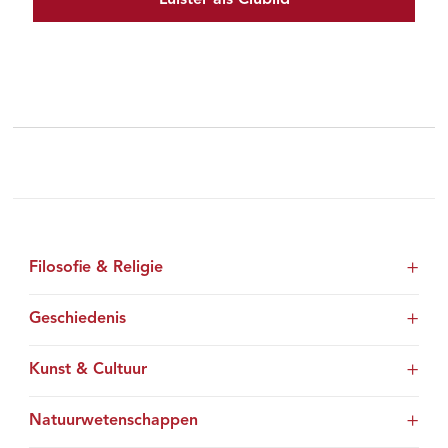
Filosofie & Religie
Geschiedenis
Kunst & Cultuur
Natuurwetenschappen