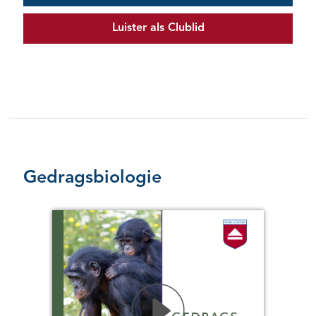
Luister als Clublid
Gedragsbiologie