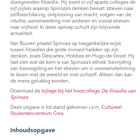
doorgronden filosofie. Hij toont in vijf aparte colleges de
vijf pijlers waarop Spinoza’s denken berust: streven naar
zelfbeschikking, ontplooiing van macht, volgen van de
intuïtie, samenwerking met anderen en vooral streven
naar vrijheid. In deze oproep schuilt zijn blijvende
actualiteit.
Van Buuren plaatst Spinoza op toegankelijke wijze
tussen filosofen die grote invloed hadden op zijn
denken, zoals Descartes, Hobbes en Hugo de Groot. Hij
laat zien wat de kern is van Spinoza’s ethiek: bevrijding
van bevoogding en het streven om in overeenstemming
te leven met de wereld en met zichzelf. Alleen dan kan
de mens gelukkig worden.
Download de
bijlage bij het hoorcollege
De filosofie van
Spinoza
.
Deze uitgave is tot stand gekomen i.s.m.
Cultureel
Studentencentrum Crea
.
Inhoudsopgave