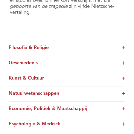
er studies over. Binnenkort verschijnt met
De
geboorte van de tragedie
zijn vijfde Nietzsche-
vertaling.
Filosofie & Religie
Geschiedenis
Kunst & Cultuur
Natuurwetenschappen
Economie, Politiek & Maatschappij
Psychologie & Medisch