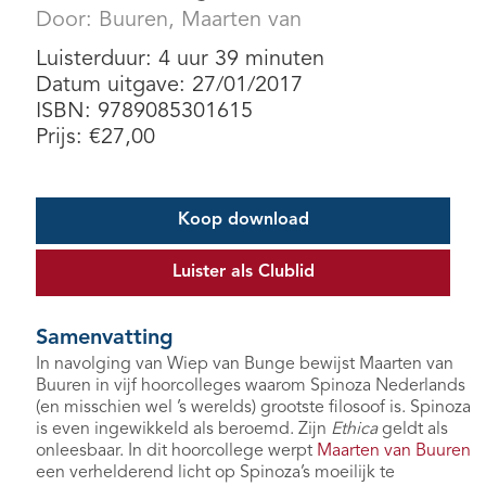
Door:
Buuren, Maarten van
Luisterduur: 4 uur 39 minuten
Datum uitgave: 27/01/2017
ISBN: 9789085301615
Prijs:
€
27,00
Koop download
Luister als Clublid
Samenvatting
In navolging van Wiep van Bunge bewijst Maarten van
Buuren in vijf hoorcolleges waarom Spinoza Nederlands
(en misschien wel ’s werelds) grootste filosoof is. Spinoza
is even ingewikkeld als beroemd. Zijn
Ethica
geldt als
onleesbaar. In dit hoorcollege werpt
Maarten van Buuren
een verhelderend licht op Spinoza’s moeilijk te