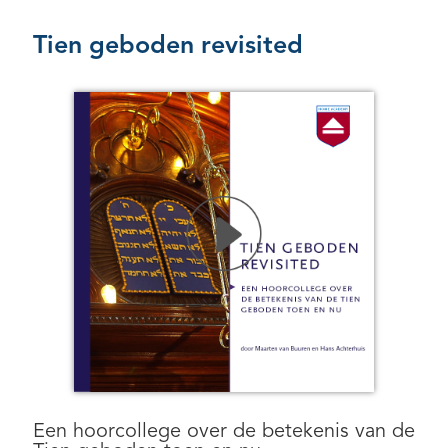
Tien geboden revisited
Een hoorcollege over de betekenis van de