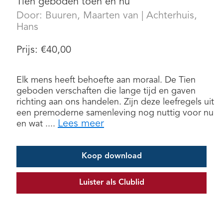
Tien geboden toen en nu
Door:
Buuren, Maarten van
|
Achterhuis,
Hans
Prijs:
€
40,00
Elk mens heeft behoefte aan moraal. De Tien
geboden verschaften die lange tijd en gaven
richting aan ons handelen. Zijn deze leefregels uit
een premoderne samenleving nog nuttig voor nu
Lees meer
en wat ....
Koop download
Luister als Clublid