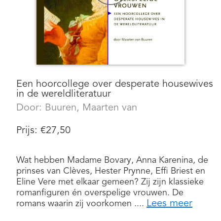
Een hoorcollege over desperate housewives
in de wereldliteratuur
Door:
Buuren, Maarten van
Prijs:
€
27,50
Wat hebben Madame Bovary, Anna Karenina, de
prinses van Clèves, Hester Prynne, Effi Briest en
Eline Vere met elkaar gemeen? Zij zijn klassieke
romanfiguren én overspelige vrouwen. De
Lees meer
romans waarin zij voorkomen ....