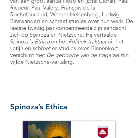
van een groot aantal filosofen (Emil Cioran, Paul
Ricoeur, Paul Valéry, François de la
Rochefoucauld, Werner Heisenberg, Ludwig
Binswanger) en schreef studies over hun werk. De
laatste twintig jaar concentreerde zijn aandacht
zich op Spinoza en Nietzsche. Hij vertaalde
Spinoza’s
Ethica
en het
Politiek traktaat
uit het
Latijn en schreef er studies over. Binnenkort
verschijnt met
De geboorte van de tragedie
zijn
vijfde Nietzsche-vertaling.
Spinoza’s Ethica