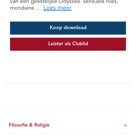
van een geestelijke Odyssee. sensuele roes,
Lees meer
mondaine ....
Koop download
Luister als Clublid
Filosofie & Religie