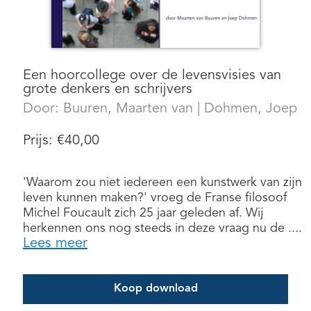
Een hoorcollege over de levensvisies van
grote denkers en schrijvers
Door:
Buuren, Maarten van
|
Dohmen, Joep
Prijs:
€
40,00
'Waarom zou niet iedereen een kunstwerk van zijn
leven kunnen maken?' vroeg de Franse filosoof
Michel Foucault zich 25 jaar geleden af. Wij
herkennen ons nog steeds in deze vraag nu de ....
Lees meer
Koop download