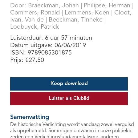
Door:
Braeckman, Johan
|
Philipse, Herman
|
Commers, Ronald
|
Lemmens, Koen
|
Cloot,
Ivan, Van de
|
Beeckman, Tinneke
|
Loobuyck, Patrick
Luisterduur: 6 uur 57 minuten
Datum uitgave: 06/06/2019
ISBN: 9789085301875
Prijs:
€
27,50
Koop download
Luister als Clublid
Samenvatting
De historische Verlichting wordt vandaag zowel verguisd
als opgehemeld. Sommigen ontwaren in onze politieke
zeden een Verlichtingsfundamentalisme, anderen