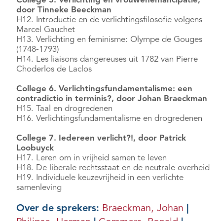
College 5. Verlichting en vrouwenemancipatie,
door Tinneke Beeckman
H12. Introductie en de verlichtingsfilosofie volgens
Marcel Gauchet
H13. Verlichting en feminisme: Olympe de Gouges
(1748-1793)
H14. Les liaisons dangereuses uit 1782 van Pierre
Choderlos de Laclos
College 6. Verlichtingsfundamentalisme: een
contradictio in terminis?, door Johan Braeckman
H15. Taal en drogredenen
H16. Verlichtingsfundamentalisme en drogredenen
College 7. Iedereen verlicht?!, door Patrick
Loobuyck
H17. Leren om in vrijheid samen te leven
H18. De liberale rechtsstaat en de neutrale overheid
H19. Individuele keuzevrijheid in een verlichte
samenleving
Over de sprekers:
Braeckman, Johan
|