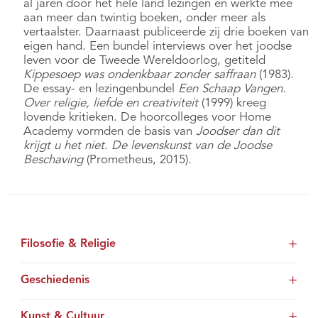
al jaren door het hele land lezingen en werkte mee
aan meer dan twintig boeken, onder meer als
vertaalster. Daarnaast publiceerde zij drie boeken van
eigen hand. Een bundel interviews over het joodse
leven voor de Tweede Wereldoorlog, getiteld
Kippesoep was ondenkbaar zonder saffraan
(1983).
De essay- en lezingenbundel
Een Schaap Vangen.
Over religie, liefde en creativiteit
(1999) kreeg
lovende kritieken. De hoorcolleges voor Home
Academy vormden de basis van
Joodser dan dit
krijgt u het niet. De levenskunst van de Joodse
Beschaving
(Prometheus, 2015).
Filosofie & Religie
Geschiedenis
Kunst & Cultuur