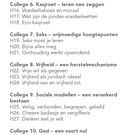
College 6. Kasjroet – leren nee zeggen
H16. Voedseltaboes en moraal
H17. Wat zijn de joodse voedselwetten
H18. Eco-kasjroet
College 7. Seks – vrijmoedige hoogtepunten
H19. Seks moet je leren
H20. Bijna alles mag
H21. Onthouding werkt opwindend
College 8. Vrijheid – een herstelmechanisme
H22. Vrije wil als gegeven
H23. Vrijheid als juridisch ideaal
H24. Vrijheid van en vrijheid tot
College 9. Sociale modellen – een verankerd
bestaan
H25. Veilig, verbonden, begrepen, geliefd
H26. Chewre kadiesje en vergiffenis
H27. Denken wat je wilt
College 10. God – een soort nul