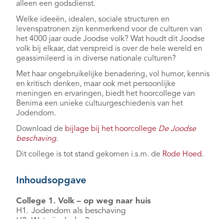
alleen een godsdienst.
Welke ideeën, idealen, sociale structuren en
levenspatronen zijn kenmerkend voor de culturen van
het 4000 jaar oude Joodse volk? Wat houdt dit Joodse
volk bij elkaar, dat verspreid is over de hele wereld en
geassimileerd is in diverse nationale culturen?
Met haar ongebruikelijke benadering, vol humor, kennis
en kritisch denken, maar ook met persoonlijke
meningen en ervaringen, biedt het hoorcollege van
Benima een unieke cultuurgeschiedenis van het
Jodendom.
Download de
bijlage bij het hoorcollege
De Joodse
beschaving
.
Dit college is tot stand gekomen i.s.m. de
Rode Hoed
.
Inhoudsopgave
College 1. Volk – op weg naar huis
H1. Jodendom als beschaving