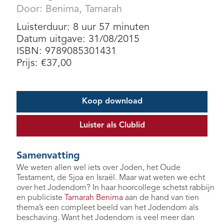
Door:
Benima, Tamarah
Luisterduur: 8 uur 57 minuten
Datum uitgave: 31/08/2015
ISBN: 9789085301431
Prijs:
€
37,00
Koop download
Luister als Clublid
Samenvatting
We weten allen wel iets over Joden, het Oude
Testament, de Sjoa en Israël. Maar wat weten we echt
over het Jodendom? In haar hoorcollege schetst rabbijn
en publiciste
Tamarah Benima
aan de hand van tien
thema’s een compleet beeld van het Jodendom als
beschaving. Want het Jodendom is veel meer dan