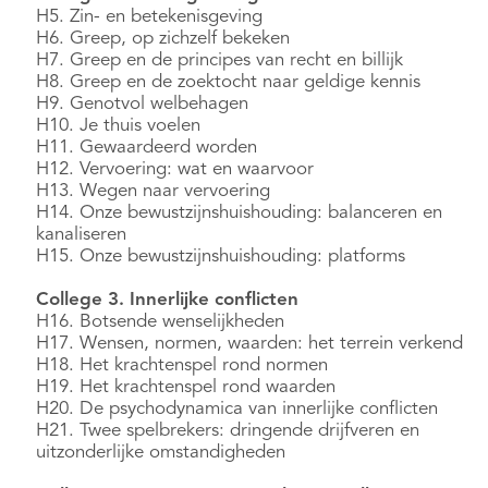
H5. Zin- en betekenisgeving
H6. Greep, op zichzelf bekeken
H7. Greep en de principes van recht en billijk
H8. Greep en de zoektocht naar geldige kennis
H9. Genotvol welbehagen
H10. Je thuis voelen
H11. Gewaardeerd worden
H12. Vervoering: wat en waarvoor
H13. Wegen naar vervoering
H14. Onze bewustzijnshuishouding: balanceren en
kanaliseren
H15. Onze bewustzijnshuishouding: platforms
College 3. Innerlijke conflicten
H16. Botsende wenselijkheden
H17. Wensen, normen, waarden: het terrein verkend
H18. Het krachtenspel rond normen
H19. Het krachtenspel rond waarden
H20. De psychodynamica van innerlijke conflicten
H21. Twee spelbrekers: dringende drijfveren en
uitzonderlijke omstandigheden