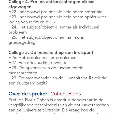
College 4. Pro- en antisociaal tegen elkaar
afgewogen
H22. Ingebouwd pro-sociale neigingen: empathie
H23. Ingebouwd pro-sociale neigingen: opnieuw de
logica van recht en billijk
H24. Het subject/object dilemma als individueel
probleem
H25. Het subject/object dilemma in ons
groepsgedrag
College 5. De mensheid op een kruispunt
H26. Het probleem aller problemen
H27. Een drievoudige revolutie
H28. De opkomst van de fundamentele
mensenrechten
H29. De meerwaarde van de Humanitaire Revolutie:
een duurzaam bezit?
Over de spreker:
Cohen, Floris
Prof. dr. Floris Cohen is emeritus hoogleraar in de
vergelijkende geschiedenis van de natuurwetenschap
aan de Universiteit Utrecht. De vraag hoe de