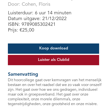
Door:
Cohen, Floris
Luisterduur: 6 uur 14 minuten
Datum uitgave: 21/12/2022
ISBN: 9789085302421
Prijs:
€
25,00
Koop download
Luister als Clublid
Samenvatting
Dit hoorcollege gaat over kernvragen van het menselijk
bestaan en over het raadsel dat we zo vaak voor onszelf
zijn. Het gaat over hoe we ons gedragen, individueel
maar ook in groepsverband. Het gaat over onze
complexiteit, onze morele dilemma’s, onze
tegenstrijdigheden, onze grootsheid en onze misère.