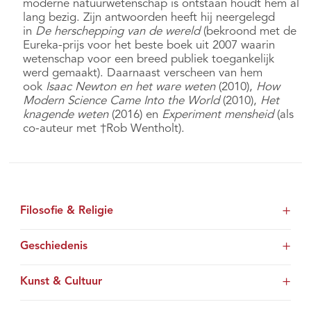
moderne natuurwetenschap is ontstaan houdt hem al
lang bezig. Zijn antwoorden heeft hij neergelegd
in
De herschepping van de wereld
(bekroond met de
Eureka-prijs voor het beste boek uit 2007 waarin
wetenschap voor een breed publiek toegankelijk
werd gemaakt). Daarnaast verscheen van hem
ook
Isaac Newton en het ware weten
(2010),
How
Modern Science Came Into the World
(2010),
Het
knagende weten
(2016) en
Experiment mensheid
(als
co-auteur met †Rob Wentholt).
Filosofie & Religie
Geschiedenis
Kunst & Cultuur