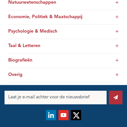
Natuurwetenschappen
Economie, Politiek & Maatschappij
Psychologie & Medisch
Taal & Letteren
Biografieën
Overig
E-
mailadres