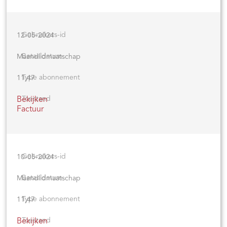
12-05-2024
Maandlidmaatschap
11,47
Bekijken
Factuur
10-05-2024
Maandlidmaatschap
11,47
Bekijken