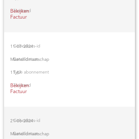
Bekijken
Factuur
11-07-2024
Maandlidmaatschap
11,47
Bekijken
Factuur
21-06-2024
Maandlidmaatschap