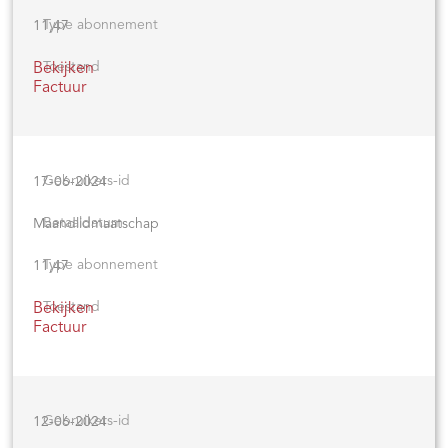
11,47
Bekijken
Factuur
17-06-2024
Maandlidmaatschap
11,47
Bekijken
Factuur
12-06-2024