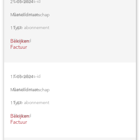
21-05-2024
Maandlidmaatschap
11,47
Bekijken
Factuur
17-05-2024
Maandlidmaatschap
11,47
Bekijken
Factuur