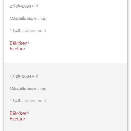
21-09-2024
Maandlidmaatschap
11,47
Bekijken
Factuur
17-09-2024
Maandlidmaatschap
11,47
Bekijken
Factuur