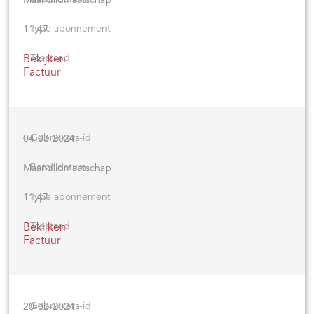
11,47
Bekijken
Factuur
04-03-2024
Maandlidmaatschap
11,47
Bekijken
Factuur
20-02-2024