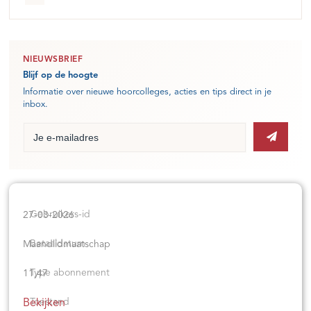
NIEUWSBRIEF
Blijf op de hoogte
Informatie over nieuwe hoorcolleges, acties en tips direct in je
inbox.
27-03-2026
Maandlidmaatschap
11,47
Bekijken