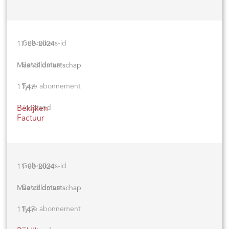
17-08-2024
Maandlidmaatschap
11,47
Bekijken
Factuur
11-08-2024
Maandlidmaatschap
11,47