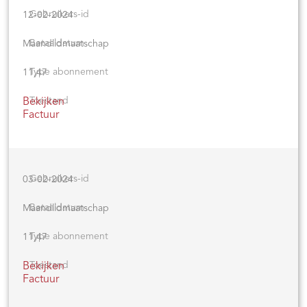
12-02-2024
Maandlidmaatschap
11,47
Bekijken
Factuur
03-02-2024
Maandlidmaatschap
11,47
Bekijken
Factuur