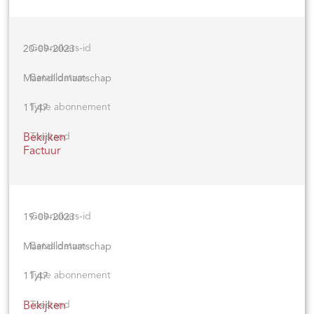
20-09-2023
Maandlidmaatschap
11,47
Bekijken
Factuur
19-09-2023
Maandlidmaatschap
11,47
Bekijken