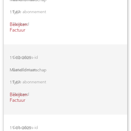
11,47
Bekijken
Factuur
11-02-2025
Maandlidmaatschap
11,47
Bekijken
Factuur
11-01-2025