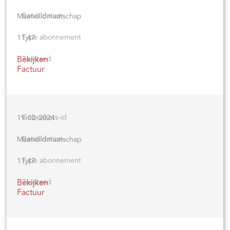
Maandlidmaatschap
11,47
Bekijken
Factuur
19-02-2024
Maandlidmaatschap
11,47
Bekijken
Factuur