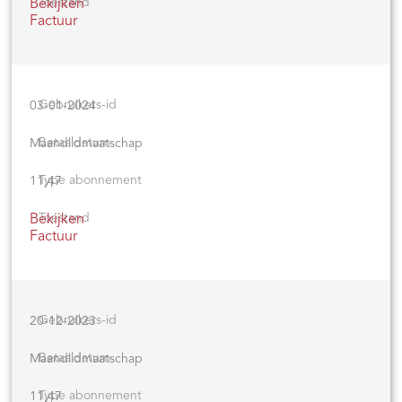
Bekijken
Factuur
03-01-2024
Maandlidmaatschap
11,47
Bekijken
Factuur
20-12-2023
Maandlidmaatschap
11,47