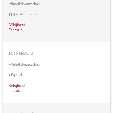
Maandlidmaatschap
11,47
Bekijken
Factuur
19-11-2023
Maandlidmaatschap
11,47
Bekijken
Factuur