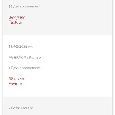
11,47
Bekijken
Factuur
12-12-2023
Maandlidmaatschap
11,47
Bekijken
Factuur
20-11-2023