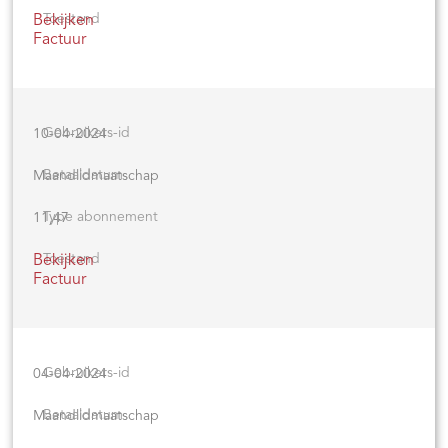
Bekijken
Factuur
10-04-2024
Maandlidmaatschap
11,47
Bekijken
Factuur
04-04-2024
Maandlidmaatschap