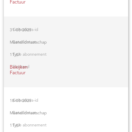
Factuur
31-08-2025
Maandlidmaatschap
11,47
Bekijken
Factuur
18-08-2025
Maandlidmaatschap
11,47