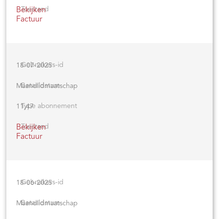
Bekijken
Factuur
18-07-2025
Maandlidmaatschap
11,47
Bekijken
Factuur
18-06-2025
Maandlidmaatschap