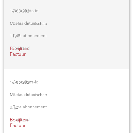
16-05-2024
Maandlidmaatschap
11,47
Bekijken
Factuur
16-05-2024
Maandlidmaatschap
0,12
Bekijken
Factuur