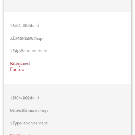
16-01-2024
Jaarlidmaatschap
114,68
Bekijken
Factuur
12-01-2024
Maandlidmaatschap
11,47