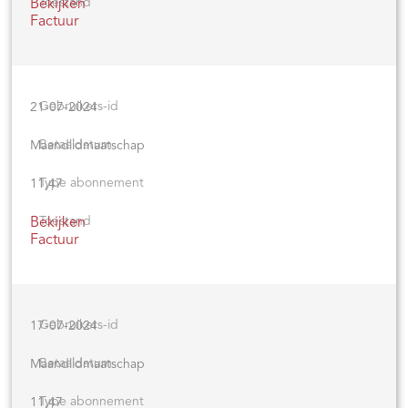
Bekijken
Factuur
21-07-2024
Maandlidmaatschap
11,47
Bekijken
Factuur
17-07-2024
Maandlidmaatschap
11,47