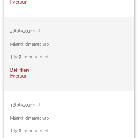
Factuur
20-04-2024
Maandlidmaatschap
11,47
Bekijken
Factuur
12-04-2024
Maandlidmaatschap
11,47