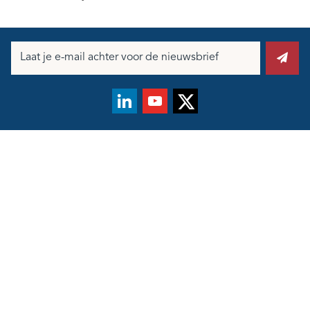
E-
mailadres