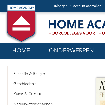
Inloggen
Account aanmaken
/
HOME
ONDERWERPEN
Filosofie & Religie
Geschiedenis
Kunst & Cultuur
Natuurwetenschappen