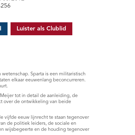
4256
d
Luister als Clublid
 wetenschap. Sparta is een militaristisch
staten elkaar eeuwenlang beconcurreren.
urt.
Meijer tot in detail de aanleiding, de
kt over de ontwikkeling van beide
 vijfde eeuw lijnrecht te staan tegenover
n de politiek leiders, de sociale en
 en wijsbegeerte en de houding tegenover