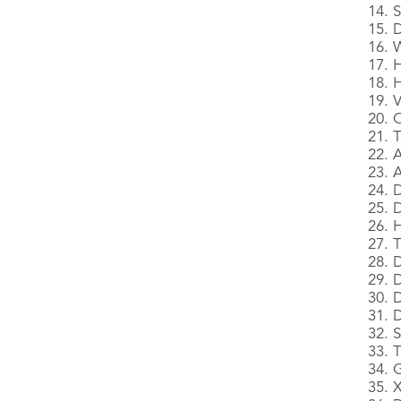
14. 
15. 
16. 
17. 
18. 
19. 
20. 
21. 
22. 
23. 
24. D
25. 
26. 
27. 
28. 
29. 
30. 
31. D
32. 
33. T
34. 
35. 