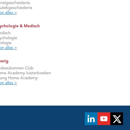
nstgeschiedenis
ziekgeschiedenis
on alles >
ychologie & Medisch
disch
ychologie
rologie
on alles >
erig
deaubonnen Club
me Academy luisterboeken
oung Home Academy
on alles >