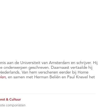
nis aan de Universiteit van Amsterdam en schrijver. Hij
te onderwerpen geschreven. Daarnaast vertaalde hij
et Nederlands. Van hem verschenen eerder bij Home
len
, en samen met Herman Beliën en Paul Knevel het
nst & Cultuur
ote componisten