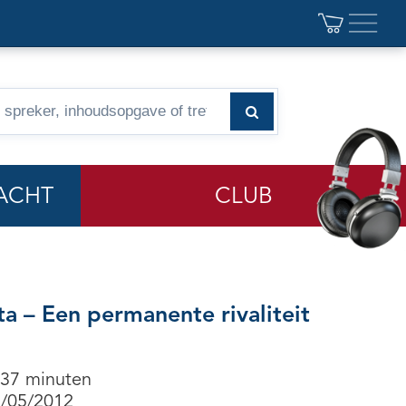
ACHT
CLUB
a – Een permanente rivaliteit
 37 minuten
8/05/2012