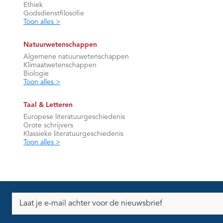
Ethiek
Godsdienstfilosofie
Toon alles >
Natuurwetenschappen
Algemene natuurwetenschappen
Klimaatwetenschappen
Biologie
Toon alles >
Taal & Letteren
Europese literatuurgeschiedenis
Grote schrijvers
Klassieke literatuurgeschiedenis
Toon alles >
E-
mailadres