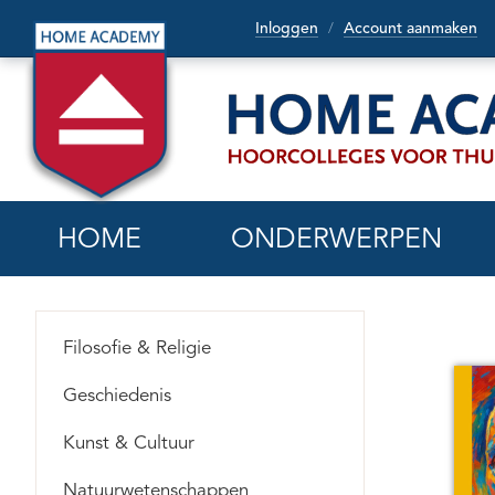
Inloggen
Account aanmaken
/
HOME
ONDERWERPEN
Filosofie & Religie
Geschiedenis
Kunst & Cultuur
Natuurwetenschappen