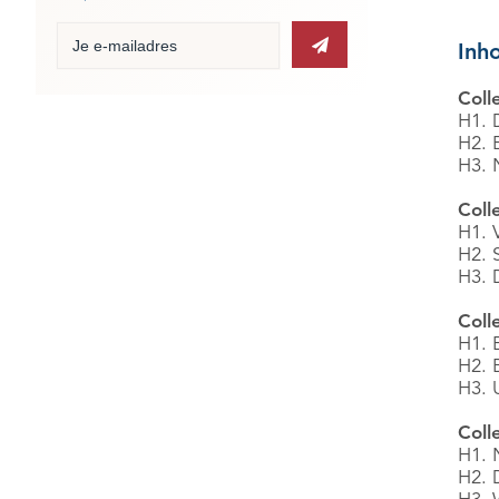
Inh
Coll
H1. 
H2. 
H3. 
Coll
H1. 
H2. 
H3. 
Coll
H1. 
H2. 
H3. 
Coll
H1. N
H2. 