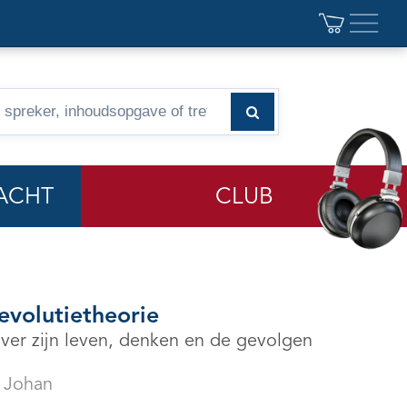
ACHT
CLUB
evolutietheorie
ver zijn leven, denken en de gevolgen
 Johan