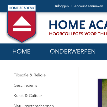
Inloggen
Account aanmaken
/
HOME
ONDERWERPEN
Filosofie & Religie
Geschiedenis
Kunst & Cultuur
Natuurwetenschappen