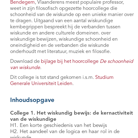
Bendegem
, Vlaanderens meest populaire professor,
weet in zijn filosofisch opgezette hoorcollege die
schoonheid van de wiskunde op een unieke manier over
te dragen. Uitgaand van een aantal wiskundige
kernbegrippen bespreekt hij de verbanden tussen
wiskunde en andere culturele domeinen. over
wiskundige bewijzen, wiskundige schoonheid en
oneindigheid en de verbanden die wiskunde
onderhoudt met literatuur, muziek en filosofie.
Download de
bijlage bij het hoorcollege
De schoonheid
van wiskunde
.
Dit college is tot stand gekomen i.s.m.
Studium
Generale Universiteit Leiden
.
Inhoudsopgave
College 1. Het wiskundig bewijs: de kernactiviteit
van de wiskundige
H1. Een korte geschiedenis van het bewijs
H2. Het aandeel van de logica en haar rol in de
wiskunde