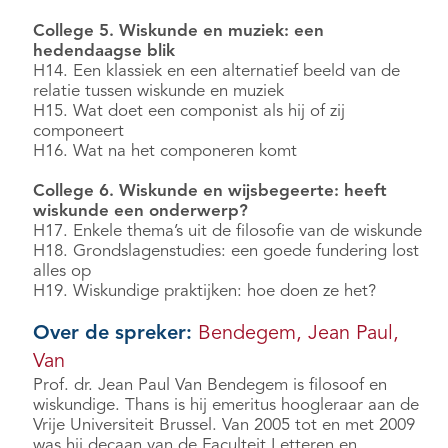
College 5. Wiskunde en muziek: een
hedendaagse blik
H14. Een klassiek en een alternatief beeld van de
relatie tussen wiskunde en muziek
H15. Wat doet een componist als hij of zij
componeert
H16. Wat na het componeren komt
College 6. Wiskunde en wijsbegeerte: heeft
wiskunde een onderwerp?
H17. Enkele thema’s uit de filosofie van de wiskunde
H18. Grondslagenstudies: een goede fundering lost
alles op
H19. Wiskundige praktijken: hoe doen ze het?
Over de spreker:
Bendegem, Jean Paul,
Van
Prof. dr. Jean Paul Van Bendegem is filosoof en
wiskundige. Thans is hij emeritus hoogleraar aan de
Vrije Universiteit Brussel. Van 2005 tot en met 2009
was hij decaan van de Faculteit Letteren en