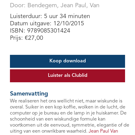
Door:
Bendegem, Jean Paul, Van
Luisterduur: 5 uur 34 minuten
Datum uitgave: 12/10/2015
ISBN: 9789085301424
Prijs:
€
27,00
Koop download
Luister als Clublid
Samenvatting
We realiseren het ons wellicht niet, maar wiskunde is
overal. Suiker in een kop koffie, wolken in de lucht, de
computer op je bureau en de lamp in je huiskamer. De
schoonheid van een wiskundige formule kan
voortkomen uit de eenvoud, symmetrie, elegantie of de
uiting van een onwrikbare waarheid.
Jean Paul Van