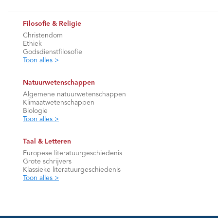
Filosofie & Religie
Christendom
Ethiek
Godsdienstfilosofie
Toon alles >
Natuurwetenschappen
Algemene natuurwetenschappen
Klimaatwetenschappen
Biologie
Toon alles >
Taal & Letteren
Europese literatuurgeschiedenis
Grote schrijvers
Klassieke literatuurgeschiedenis
Toon alles >