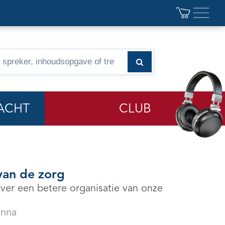
ACHT
CLUB
van de zorg
ver een betere organisatie van onze
enna