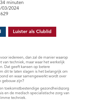
 34 minuten
4/03/2024
2629
d
Luister als Clublid
voor iedereen, dan zal de manier waarop
t van techniek, maar waar het werkelijk
en. Dat geeft kansen op betere
dit te laten slagen is het belangrijk om
etoond en waar samengewerkt wordt over
en gebouw zijn?
en toekomstbestendige gezondheidszorg
is en de medisch specialistische zorg van
 slimme techniek.