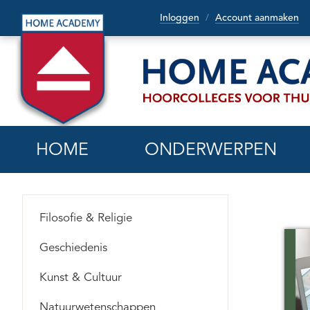
Inloggen
Account aanmaken
/
HOME
ONDERWERPEN
Filosofie & Religie
Geschiedenis
Kunst & Cultuur
Natuurwetenschappen