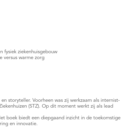
een fysiek ziekenhuisgebouw
ie versus warme zorg
 storyteller. Voorheen was zij werkzaam als internist-
ekenhuizen (STZ). Op dit moment werkt zij als lead
Het boek biedt een diepgaand inzicht in de toekomstige
ing en innovatie.