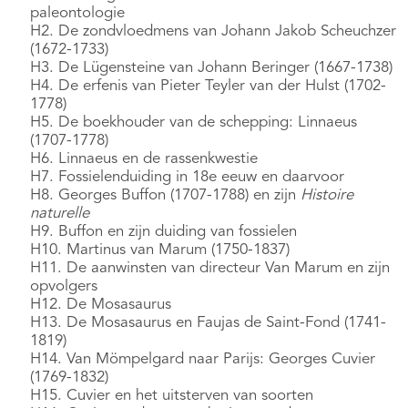
paleontologie
H2. De zondvloedmens van Johann Jakob Scheuchzer
(1672-1733)
H3. De Lügensteine van Johann Beringer (1667-1738)
H4. De erfenis van Pieter Teyler van der Hulst (1702-
1778)
H5. De boekhouder van de schepping: Linnaeus
(1707-1778)
H6. Linnaeus en de rassenkwestie
H7. Fossielenduiding in 18e eeuw en daarvoor
H8. Georges Buffon (1707-1788) en zijn
Histoire
naturelle
H9. Buffon en zijn duiding van fossielen
H10. Martinus van Marum (1750-1837)
H11. De aanwinsten van directeur Van Marum en zijn
opvolgers
H12. De Mosasaurus
H13. De Mosasaurus en Faujas de Saint-Fond (1741-
1819)
H14. Van Mömpelgard naar Parijs: Georges Cuvier
(1769-1832)
H15. Cuvier en het uitsterven van soorten