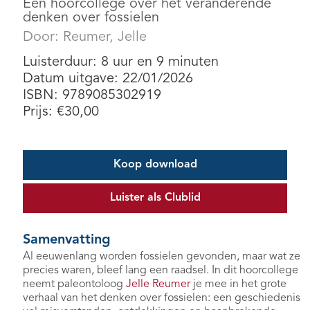
Een hoorcollege over het veranderende
denken over fossielen
Door:
Reumer, Jelle
Luisterduur: 8 uur en 9 minuten
Datum uitgave: 22/01/2026
ISBN: 9789085302919
Prijs:
€
30,00
Koop download
Luister als Clublid
Samenvatting
Al eeuwenlang worden fossielen gevonden, maar wat ze
precies waren, bleef lang een raadsel. In dit hoorcollege
neemt paleontoloog
Jelle Reumer
je mee in het grote
verhaal van het denken over fossielen: een geschiedenis