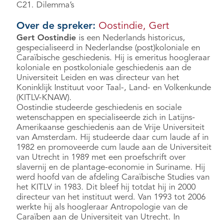
C21. Dilemma’s
Over de spreker:
Oostindie, Gert
Gert Oostindie
is een Nederlands historicus,
gespecialiseerd in Nederlandse (post)koloniale en
Caraïbische geschiedenis. Hij is emeritus hoogleraar
koloniale en postkoloniale geschiedenis aan de
Universiteit Leiden en was directeur van het
Koninklijk Instituut voor Taal-, Land- en Volkenkunde
(KITLV-KNAW).
Oostindie studeerde geschiedenis en sociale
wetenschappen en specialiseerde zich in Latijns-
Amerikaanse geschiedenis aan de Vrije Universiteit
van Amsterdam. Hij studeerde daar cum laude af in
1982 en promoveerde cum laude aan de Universiteit
van Utrecht in 1989 met een proefschrift over
slavernij en de plantage-economie in Suriname. Hij
werd hoofd van de afdeling Caraïbische Studies van
het KITLV in 1983. Dit bleef hij totdat hij in 2000
directeur van het instituut werd. Van 1993 tot 2006
werkte hij als hoogleraar Antropologie van de
Caraïben aan de Universiteit van Utrecht. In