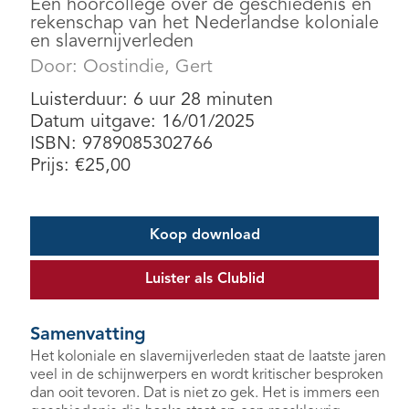
Een hoorcollege over de geschiedenis en
rekenschap van het Nederlandse koloniale
en slavernijverleden
Door:
Oostindie, Gert
Luisterduur: 6 uur 28 minuten
Datum uitgave: 16/01/2025
ISBN: 9789085302766
Prijs:
€
25,00
Koop download
Luister als Clublid
Samenvatting
Het koloniale en slavernijverleden staat de laatste jaren
veel in de schijnwerpers en wordt kritischer besproken
dan ooit tevoren. Dat is niet zo gek. Het is immers een