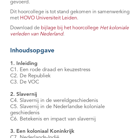
gevoerd.
Dit hoorcollege is tot stand gekomen in samenwerking
met
HOVO Universiteit Leiden
.
Download de
bijlage bij het hoorcollege
Het koloniale
verleden van Nederland
.
Inhoudsopgave
1. Inleiding
C1. Een rode draad en keuzestress
C2. De Republiek
C3. De VOC
2. Slavernij
C4. Slavernij in de wereldgeschiedenis
C5. Slavernij in de Nederlandse koloniale
geschiedenis
C6. Betekenis en impact van slavernij
3. Een koloniaal Koninkrijk
C7. Nederlands-Indië