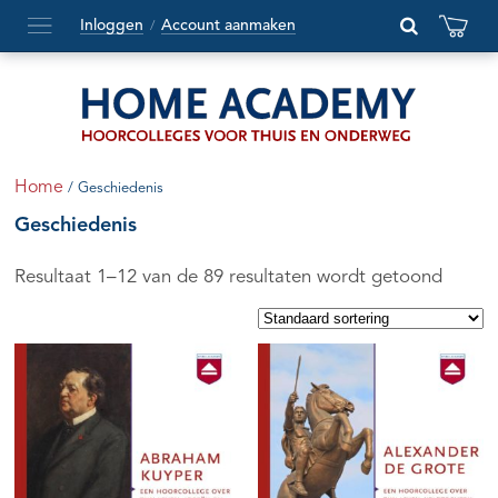
Inloggen
Account aanmaken
/
Hoofdmenu
openen
of
sluiten
Home
/ Geschiedenis
Geschiedenis
Resultaat 1–12 van de 89 resultaten wordt getoond