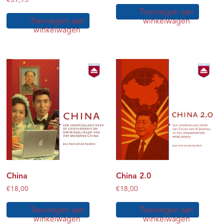
€
39,95
Toevoegen aan
Toevoegen aan
winkelwagen
winkelwagen
China
China 2.0
€
18,00
€
18,00
Toevoegen aan
Toevoegen aan
winkelwagen
winkelwagen