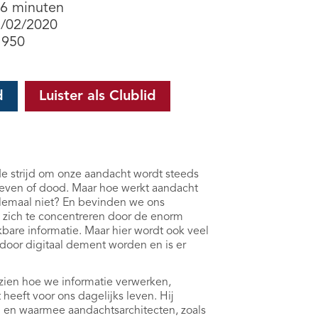
 6 minuten
7/02/2020
1950
d
Luister als Clublid
de strijd om onze aandacht wordt steeds
n leven of dood. Maar hoe werkt aandacht
lemaal niet? En bevinden we ons
 zich te concentreren door de enorm
bare informatie. Maar hier wordt ook veel
rdoor digitaal dement worden en is er
 zien hoe we informatie verwerken,
eft voor ons dagelijks leven. Hij
n en waarmee aandachtsarchitecten, zoals