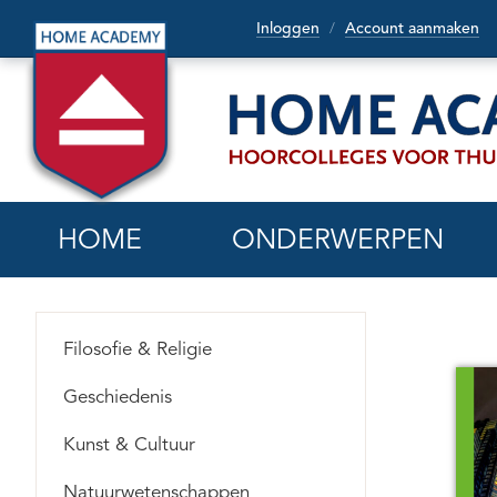
Inloggen
Account aanmaken
/
HOME
ONDERWERPEN
Filosofie & Religie
Geschiedenis
Kunst & Cultuur
Natuurwetenschappen