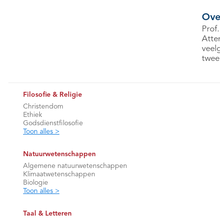
Ove
Prof.
Atte
veel
twee
Filosofie & Religie
Christendom
Ethiek
Godsdienstfilosofie
Toon alles >
Natuurwetenschappen
Algemene natuurwetenschappen
Klimaatwetenschappen
Biologie
Toon alles >
Taal & Letteren