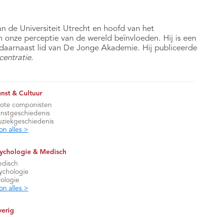
an de Universiteit Utrecht en hoofd van het
 onze perceptie van de wereld beïnvloeden. Hij is een
s daarnaast lid van De Jonge Akademie. Hij publiceerde
entratie
.
nst & Cultuur
ote componisten
nstgeschiedenis
ziekgeschiedenis
on alles >
ychologie & Medisch
disch
ychologie
rologie
on alles >
erig