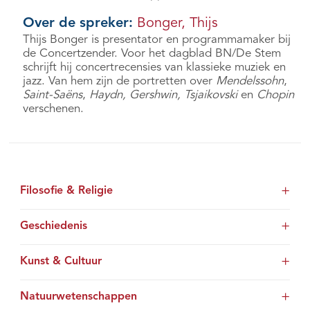
Over de spreker:
Bonger, Thijs
Thijs Bonger is presentator en programmamaker bij
de Concertzender. Voor het dagblad BN/De Stem
schrijft hij concertrecensies van klassieke muziek en
jazz. Van hem zijn de portretten over
Mendelssohn
,
Saint-Saëns
,
Haydn, Gershwin,
Tsjaikovski
en
Chopin
verschenen.
Filosofie & Religie
Geschiedenis
Kunst & Cultuur
Natuurwetenschappen