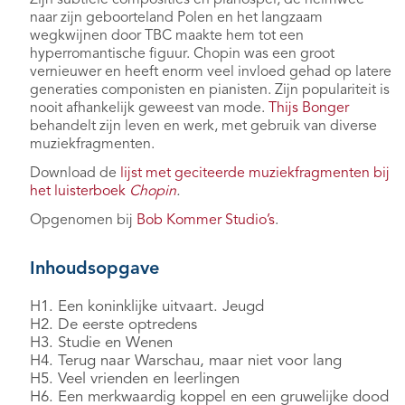
naar zijn geboorteland Polen en het langzaam
wegkwijnen door TBC maakte hem tot een
hyperromantische figuur. Chopin was een groot
vernieuwer en heeft enorm veel invloed gehad op latere
generaties componisten en pianisten. Zijn populariteit is
nooit afhankelijk geweest van mode.
Thijs Bonger
behandelt zijn leven en werk, met gebruik van diverse
muziekfragmenten.
Download de
lijst met geciteerde muziekfragmenten bij
het luisterboek
Chopin
.
Opgenomen bij
Bob Kommer Studio’s
.
Inhoudsopgave
H1. Een koninklijke uitvaart. Jeugd
H2. De eerste optredens
H3. Studie en Wenen
H4. Terug naar Warschau, maar niet voor lang
H5. Veel vrienden en leerlingen
H6. Een merkwaardig koppel en een gruwelijke dood