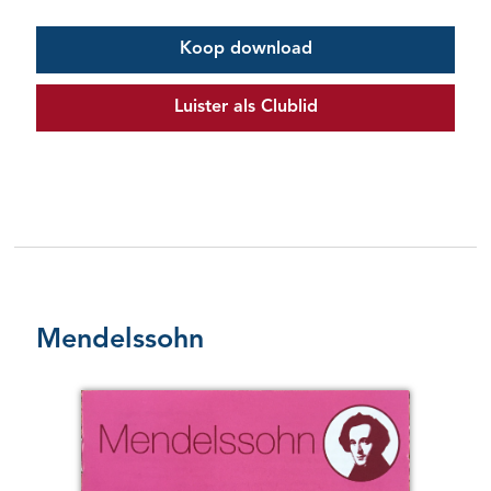
Koop download
Luister als Clublid
Mendelssohn