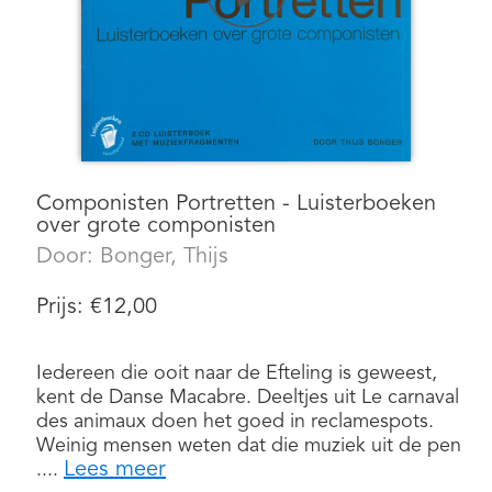
Componisten Portretten - Luisterboeken
over grote componisten
Door:
Bonger, Thijs
Prijs:
€
12,00
Iedereen die ooit naar de Efteling is geweest,
kent de Danse Macabre. Deeltjes uit Le carnaval
des animaux doen het goed in reclamespots.
Weinig mensen weten dat die muziek uit de pen
Lees meer
....