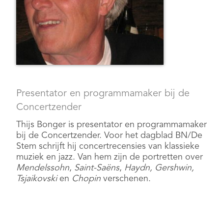
Presentator en programmamaker bij de
Concertzender
Thijs Bonger is presentator en programmamaker
bij de Concertzender. Voor het dagblad BN/De
Stem schrijft hij concertrecensies van klassieke
muziek en jazz. Van hem zijn de portretten over
Mendelssohn
,
Saint-Saëns
,
Haydn, Gershwin,
Tsjaikovski
en
Chopin
verschenen.