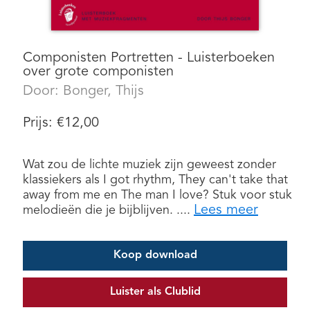
Componisten Portretten - Luisterboeken
over grote componisten
Door:
Bonger, Thijs
Prijs:
€
12,00
Wat zou de lichte muziek zijn geweest zonder
klassiekers als I got rhythm, They can't take that
away from me en The man I love? Stuk voor stuk
Lees meer
melodieën die je bijblijven. ....
Koop download
Luister als Clublid