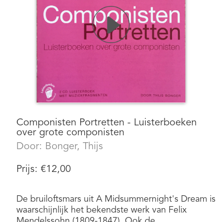
Componisten Portretten - Luisterboeken
over grote componisten
Door:
Bonger, Thijs
Prijs:
€
12,00
De bruiloftsmars uit A Midsummernight's Dream is
waarschijnlijk het bekendste werk van Felix
Mendelssohn (1809-1847). Ook de