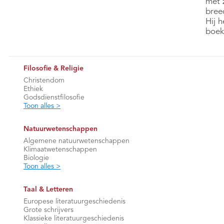
met 
bree
Hij 
boek
Filosofie & Religie
Christendom
Ethiek
Godsdienstfilosofie
Toon alles >
Natuurwetenschappen
Algemene natuurwetenschappen
Klimaatwetenschappen
Biologie
Toon alles >
Taal & Letteren
Europese literatuurgeschiedenis
Grote schrijvers
Klassieke literatuurgeschiedenis