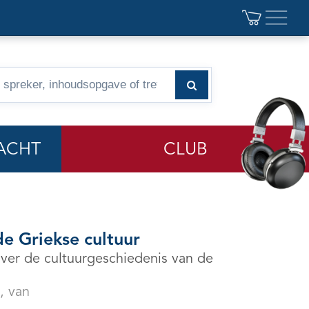
ACHT
CLUB
de Griekse cultuur
ver de cultuurgeschiedenis van de
, van