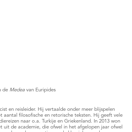
en de
Medea
van Euripides
ist en reisleider. Hij vertaalde onder meer blijspelen
antal filosofische en retorische teksten. Hij geeft vele
reizen naar o.a. Turkije en Griekenland. In 2013 won
t uit de academie, die ofwel in het afgelopen jaar ofwel