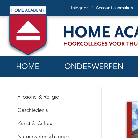
Inloggen
Account aanmaken
/
HOME
ONDERWERPEN
Filosofie & Religie
Geschiedenis
Kunst & Cultuur
Natuurwetenschappen