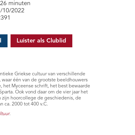
 26 minuten
7/10/2022
2391
d
Luister als Clublid
ntieke Griekse cultuur van verschillende
s, waar één van de grootste beeldhouwers
 het Myceense schrift, het best bewaarde
parta. Ook vond daar om de vier jaar het
 zijn hoorcollege de geschiedenis, de
 ca. 2000 tot 400 v.C.
ltuur
.