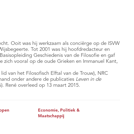
echt. Ooit was hij werkzaam als conciërge op de ISVW
 Wijsbegeerte. Tot 2001 was hij hoofdredacteur en
Basisopleiding Geschiedenis van de Filosofie en gaf
chtte zich vooral op de oude Grieken en Immanuel Kant,
lid van het Filosofisch Elftal van de Trouw), NRC
hand onder andere de publicaties
Leven in de
). René overleed op 13 maart 2015.
ppen
Economie, Politiek &
Maatschappij