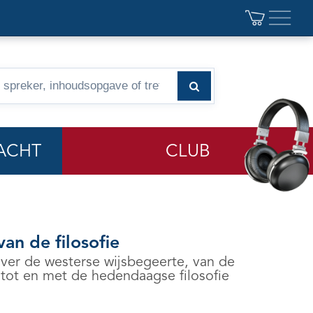
ACHT
CLUB
an de filosofie
ver de westerse wijsbegeerte, van de
 tot en met de hedendaagse filosofie