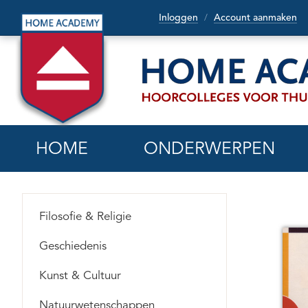
Inloggen
Account aanmaken
/
HOME
ONDERWERPEN
Filosofie & Religie
Geschiedenis
Kunst & Cultuur
Natuurwetenschappen