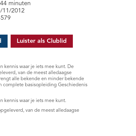
 44 minuten
0/11/2012
3579
d
Luister als Clublid
an kennis waar je iets mee kunt. De
geleverd, van de meest alledaagse
engt alle bekende en minder bekende
een complete basisopleiding Geschiedenis
an kennis waar je iets mee kunt.
 opgeleverd, van de meest alledaagse