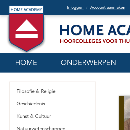
Inloggen
Account aanmaken
/
HOME
ONDERWERPEN
Filosofie & Religie
Geschiedenis
Kunst & Cultuur
Natuurwetenschappen