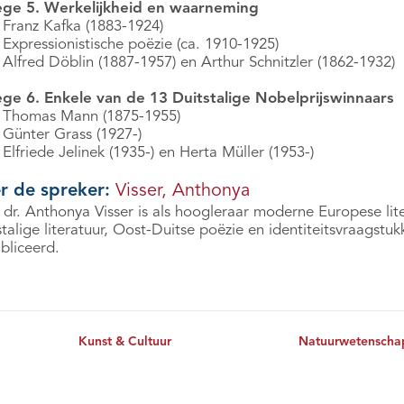
ege 5. Werkelijkheid en waarneming
 Franz Kafka (1883-1924)
 Expressionistische poëzie (ca. 1910-1925)
 Alfred Döblin (1887-1957) en Arthur Schnitzler (1862-1932)
ege 6. Enkele van de 13 Duitstalige Nobelprijswinnaars
 Thomas Mann (1875-1955)
 Günter Grass (1927-)
Elfriede Jelinek (1935-) en Herta Müller (1953-)
r de spreker:
Visser, Anthonya
 dr. Anthonya Visser is als hoogleraar moderne Europese lite
talige literatuur, Oost-Duitse poëzie en identiteitsvraagstu
bliceerd.
Kunst & Cultuur
Natuurwetenscha