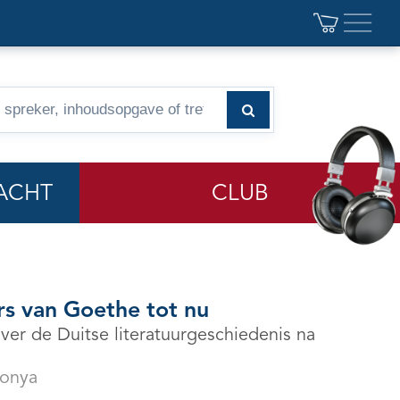
ACHT
CLUB
rs van Goethe tot nu
ver de Duitse literatuurgeschiedenis na
honya