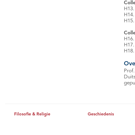
Coll
H13.
H14.
H15.
Coll
H16.
H17.
H18. 
Ove
Prof.
Duits
gepu
Filosofie & Religie
Geschiedenis