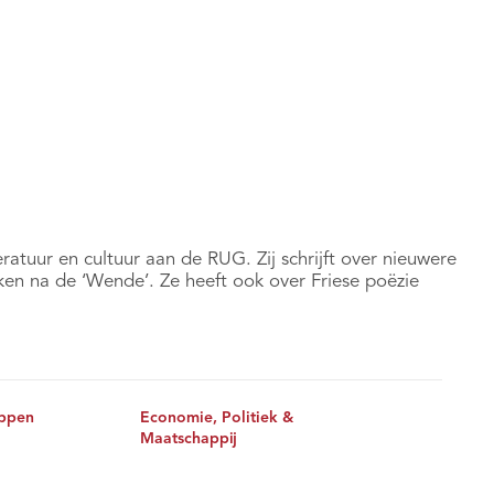
ratuur en cultuur aan de RUG. Zij schrijft over nieuwere
kken na de ‘Wende’. Ze heeft ook over Friese poëzie
ppen
Economie, Politiek &
Maatschappij