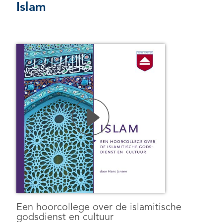
Islam
Een hoorcollege over de islamitische
godsdienst en cultuur