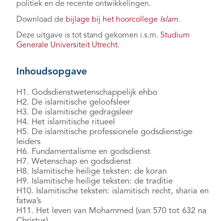
politiek en de recente ontwikkelingen.
Download de
bijlage bij het hoorcollege
Islam
.
Deze uitgave is tot stand gekomen i.s.m.
Studium
Generale Universiteit Utrecht
.
Inhoudsopgave
H1. Godsdienstwetenschappelijk ehbo
H2. De islamitische geloofsleer
H3. De islamitische gedragsleer
H4. Het islamitische ritueel
H5. De islamitische professionele godsdienstige
leiders
H6. Fundamentalisme en godsdienst
H7. Wetenschap en godsdienst
H8. Islamitische heilige teksten: de koran
H9. Islamitische heilige teksten: de traditie
H10. Islamitische teksten: islamitisch recht, sharia en
fatwa’s
H11. Het leven van Mohammed (van 570 tot 632 na
Christus)