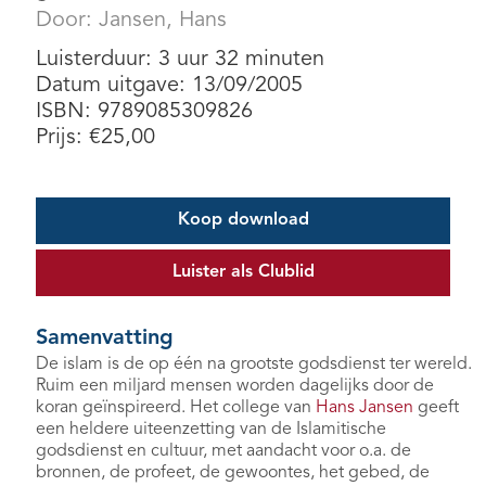
Door:
Jansen, Hans
Luisterduur: 3 uur 32 minuten
Datum uitgave: 13/09/2005
ISBN: 9789085309826
Prijs:
€
25,00
Koop download
Luister als Clublid
Samenvatting
De islam is de op één na grootste godsdienst ter wereld.
Ruim een miljard mensen worden dagelijks door de
koran geïnspireerd. Het college van
Hans Jansen
geeft
een heldere uiteenzetting van de Islamitische
godsdienst en cultuur, met aandacht voor o.a. de
bronnen, de profeet, de gewoontes, het gebed, de