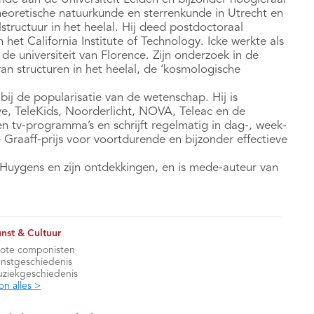
eoretische natuurkunde en sterrenkunde in Utrecht en
tructuur in het heelal. Hij deed postdoctoraal
et California Institute of Technology. Icke werkte als
e universiteit van Florence. Zijn onderzoek in de
van structuren in het heelal, de ‘kosmologische
 bij de popularisatie van de wetenschap. Hij is
ve, TeleKids, Noorderlicht, NOVA, Teleac en de
n tv-programma’s en schrijft regelmatig in dag-, week-
 Graaff-prijs voor voortdurende en bijzonder effectieve
 Huygens en zijn ontdekkingen, en is mede-auteur van
nst & Cultuur
ote componisten
nstgeschiedenis
ziekgeschiedenis
on alles >