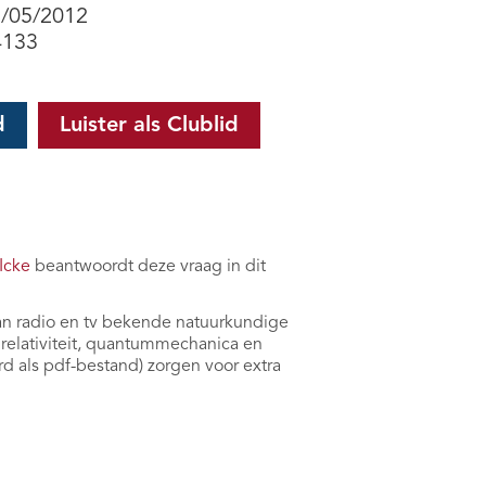
8/05/2012
4133
d
Luister als Clublid
Icke
beantwoordt deze vraag in dit
an radio en tv bekende natuurkundige
relativiteit, quantummechanica en
d als pdf-bestand) zorgen voor extra