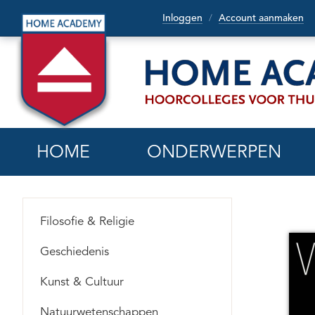
Inloggen
Account aanmaken
/
HOME
ONDERWERPEN
Filosofie & Religie
Geschiedenis
Kunst & Cultuur
Natuurwetenschappen