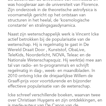
was hoogleraar aan de universiteit van Florence.
Zijn onderzoek in de theoretische astrofysica is
voornamelijk gericht op het ontstaan van
structuren in het heelal, de ‘kosmologische
constante’ en stralingsgasdynamica.
Naast zijn wetenschappelijk werk is Vincent Icke
actief betrokken bij de popularisatie van de
wetenschap. Hij is regelmatig te gast in De
Wereld Draait Door , Kunststof, ObaLive,
TeleKids, Noorderlicht, NOVA, Teleac en de
Nationale Wetenschapsquiz. Hij werkt(e) mee aan
tal van radio- en tv-programma’s en schrijft
regelmatig in dag-, week- en maandbladen. In
2010 ontving Icke de driejaarlijkse Willem de
Graaff-prijs voor voortdurende en bijzonder
effectieve popularisatie van de wetenschap.
Icke schreef verschillende boeken, waarvan twee
over Christiaan Huygens en zijn ontdekkingen, en
is mede-auteur van De Canon van de