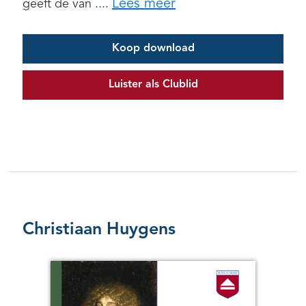
Lees meer
geeft de van ....
Koop download
Luister als Clublid
Christiaan Huygens