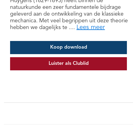
Huygens (1629-1695) heeft binnen de
natuurkunde een zeer fundamentele bijdrage
geleverd aan de ontwikkeling van de klassieke
mechanica. Met veel begrippen uit deze theorie
Lees meer
hebben we dagelijks te ....
Koop download
Luister als Clublid