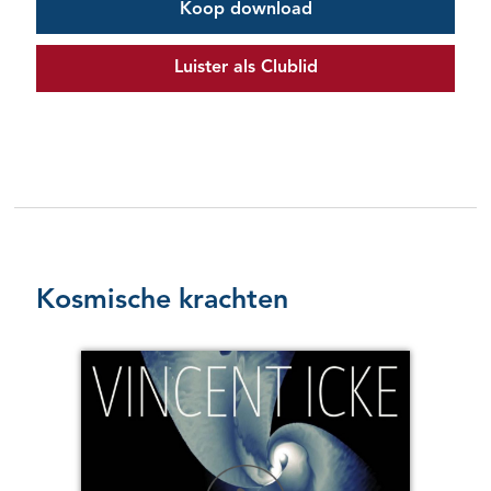
Koop download
Luister als Clublid
Kosmische krachten