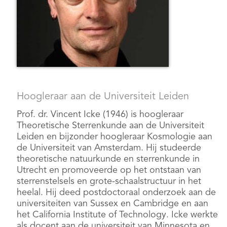
Hoogleraar aan de Universiteit Leiden
Prof. dr. Vincent Icke (1946) is hoogleraar
Theoretische Sterrenkunde aan de Universiteit
Leiden en bijzonder hoogleraar Kosmologie aan
de Universiteit van Amsterdam. Hij studeerde
theoretische natuurkunde en sterrenkunde in
Utrecht en promoveerde op het ontstaan van
sterrenstelsels en grote-schaalstructuur in het
heelal. Hij deed postdoctoraal onderzoek aan de
universiteiten van Sussex en Cambridge en aan
het California Institute of Technology. Icke werkte
als docent aan de universiteit van Minnesota en