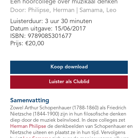
Een hoorcollege over muzikaal denken
Door:
Philipse, Herman
|
Samama, Leo
Luisterduur: 3 uur 30 minuten
Datum uitgave: 15/06/2017
ISBN: 9789085301677
Prijs:
€
20,00
Koop download
Luister als Clublid
Samenvatting
Zowel Arthur Schopenhauer (1788-1860) als Friedrich
Nietzsche (1844-1900) zijn in hun filosofische denken
diep door de muziek beïnvloed. In deze colleges zet
Herman Philipse
de denkbeelden van Schopenhauer en
Nietzsche uiteen en plaatst ze in hun tijd. Vervolgens