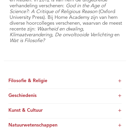
en Keulen. In 2012 is van hem de uitgebreide
verhandeling verschenen:
God in the Age of
Science?: A Critique of Religious Reason
(Oxford
University Press). Bij Home Academy zijn van hem
diverse hoorcolleges verschenen, waarvan de meest
recente zijn:
Waarheid en dwaling
,
Klimaatverandering
,
De onvoltooide Verlichting
en
Wat is Filosofie?
Filosofie & Religie
Geschiedenis
Kunst & Cultuur
Natuurwetenschappen