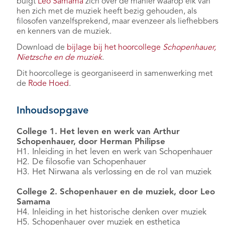
buigt
Leo Samama
zich over de manier waarop elk van
hen zich met de muziek heeft bezig gehouden, als
filosofen vanzelfsprekend, maar evenzeer als liefhebbers
en kenners van de muziek.
Download de
bijlage bij het hoorcollege
Schopenhauer,
Nietzsche en de muziek
.
Dit hoorcollege is georganiseerd in samenwerking met
de
Rode Hoed
.
Inhoudsopgave
College 1. Het leven en werk van Arthur
Schopenhauer, door Herman Philipse
H1. Inleiding in het leven en werk van Schopenhauer
H2. De filosofie van Schopenhauer
H3. Het Nirwana als verlossing en de rol van muziek
College 2. Schopenhauer en de muziek, door Leo
Samama
H4. Inleiding in het historische denken over muziek
H5. Schopenhauer over muziek en esthetica