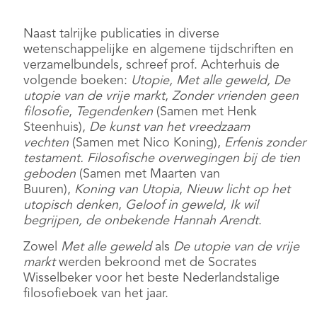
Naast talrijke publicaties in diverse
wetenschappelijke en algemene tijdschriften en
verzamelbundels, schreef prof. Achterhuis de
volgende boeken:
Utopie,
Met alle geweld,
De
utopie van de vrije markt
,
Zonder vrienden geen
filosofie
,
Tegendenken
(Samen met Henk
Steenhuis),
De kunst van het vreedzaam
vechten
(Samen met Nico Koning),
Erfenis zonder
testament. Filosofische overwegingen bij de tien
geboden
(Samen met Maarten van
Buuren),
Koning van Utopia
,
Nieuw licht op het
utopisch denken
,
Geloof in geweld
,
Ik wil
begrijpen, de onbekende Hannah Arendt
.
Zowel
Met alle geweld
als
De utopie van de vrije
markt
werden bekroond met de Socrates
Wisselbeker voor het beste Nederlandstalige
filosofieboek van het jaar.