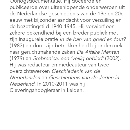
Oorlogsdocumentatie. Hij doceerde en
publiceerde over uiteenlopende onderwerpen uit
de Nederlandse geschiedenis van de 19e en 20e
eeuw met bijzonder aandacht voor verzuiling en
de bezettingstijd 1940-1945. Hij verwierf een
zekere bekendheid bij een breder publiek met
zijn inaugurele oratie
In de ban van goed en fout?
(1983) en door zijn betrokkenheid bij onderzoek
naar geruchtmakende zaken
De Affaire Menten
(1979) en
Srebrenica, een ‘veilig gebied’
(2002).
Hij was redacteur en medeauteur van twee
overzichtswerken
Geschiedenis van de
Nederlanden
en
Geschiedenis van de Joden in
Nederland.
In 2010-2011 was hij
Cleveringahoogleraar in Leiden.