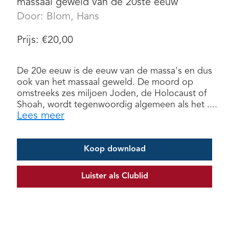
massaal geweld van de 20ste eeuw
Door:
Blom, Hans
Prijs:
€
20,00
De 20e eeuw is de eeuw van de massa's en dus
ook van het massaal geweld. De moord op
omstreeks zes miljoen Joden, de Holocaust of
Shoah, wordt tegenwoordig algemeen als het ....
Lees meer
Koop download
Luister als Clublid