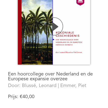
Een hoorcollege over Nederland en de
Europese expansie overzee
Door:
Blussé, Leonard
|
Emmer, Piet
Prijs:
€
40,00