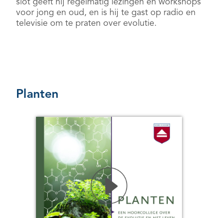
slot geeft hij regelmatig lezingen en workshops
voor jong en oud, en is hij te gast op radio en
televisie om te praten over evolutie.
Planten