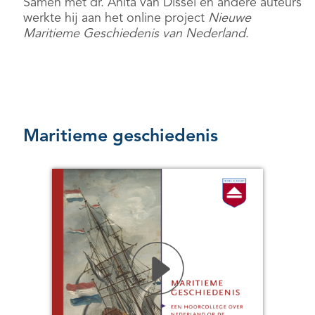
Samen met dr. Anita van Dissel en andere auteurs
werkte hij aan het online project
Nieuwe
Maritieme Geschiedenis van Nederland
.
Maritieme geschiedenis