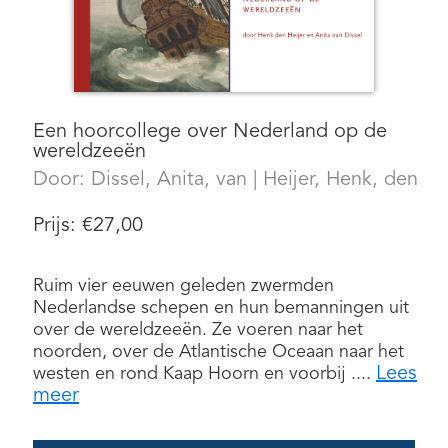
Een hoorcollege over Nederland op de
wereldzeeën
Door:
Dissel, Anita, van
|
Heijer, Henk, den
Prijs:
€
27,00
Ruim vier eeuwen geleden zwermden
Nederlandse schepen en hun bemanningen uit
over de wereldzeeën. Ze voeren naar het
noorden, over de Atlantische Oceaan naar het
Lees
westen en rond Kaap Hoorn en voorbij ....
meer