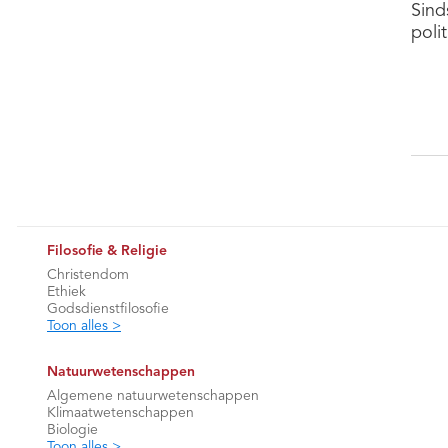
Sind
poli
Filosofie & Religie
Christendom
Ethiek
Godsdienstfilosofie
Toon alles >
Natuurwetenschappen
Algemene natuurwetenschappen
Klimaatwetenschappen
Biologie
Toon alles >