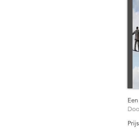
Een
Doo
Prij