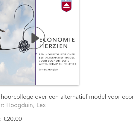
 hoorcollege over een alternatief model voor eco
r:
Hoogduin, Lex
s:
€
20,00