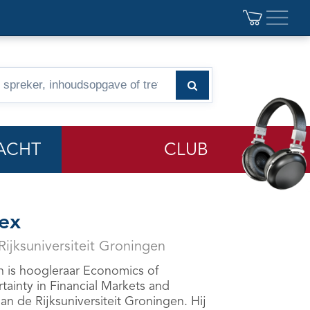
ACHT
CLUB
ex
ijksuniversiteit Groningen
n
is hoogleraar Economics of
ainty in Financial Markets and
aan de Rijksuniversiteit Groningen. Hij