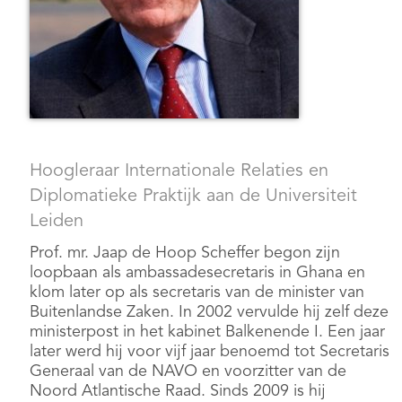
Hoogleraar Internationale Relaties en
Diplomatieke Praktijk aan de Universiteit
Leiden
Prof. mr. Jaap de Hoop Scheffer begon zijn
loopbaan als ambassadesecretaris in Ghana en
klom later op als secretaris van de minister van
Buitenlandse Zaken. In 2002 vervulde hij zelf deze
ministerpost in het kabinet Balkenende I. Een jaar
later werd hij voor vijf jaar benoemd tot Secretaris
Generaal van de NAVO en voorzitter van de
Noord Atlantische Raad. Sinds 2009 is hij