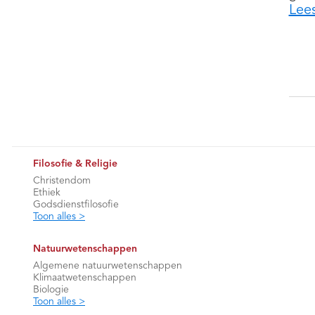
Lee
Filosofie & Religie
Christendom
Ethiek
Godsdienstfilosofie
Toon alles >
Natuurwetenschappen
Algemene natuurwetenschappen
Klimaatwetenschappen
Biologie
Toon alles >