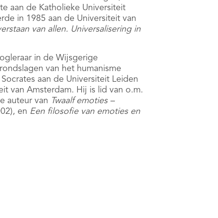
e aan de Katholieke Universiteit
de in 1985 aan de Universiteit van
erstaan van allen. Universalisering in
ogleraar in de Wijsgerige
Grondslagen van het humanisme
Socrates aan de Universiteit Leiden
it van Amsterdam. Hij is lid van o.m.
e auteur van
Twaalf emoties –
02), en
Een filosofie van emoties en