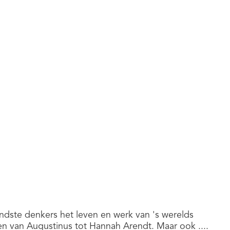
dste denkers het leven en werk van 's werelds
 en van Augustinus tot Hannah Arendt. Maar ook ....