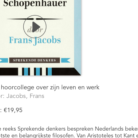
hoorcollege over zijn leven en werk
r:
Jacobs, Frans
s:
€
19,95
e reeks Sprekende denkers bespreken Nederlands beken
tste en belangrijkste filosofen. Van Aristoteles tot Kant