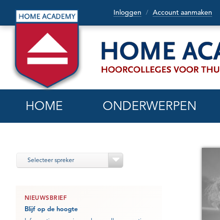
Inloggen
Account aanmaken
/
HOME
ONDERWERPEN
Selecteer spreker
NIEUWSBRIEF
Blijf op de hoogte