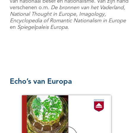
van nationaal besef en nationalisme. Van zijn hand
verschenen o.m.
De bronnen van het Vaderland,
National Thought in Europe, Imagology,
Encyclopedia of Romantic Nationalism in Europe
en
Spiegelpaleis Europa
.
Echo’s van Europa