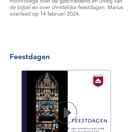
hoorcollege over de geschiedenis en uitleg van
de bijbel en over christelijke feestdagen. Marius
overleed op 14 februari 2024.
Feestdagen