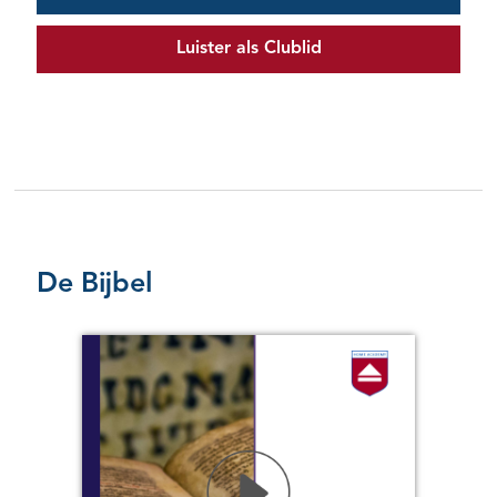
Luister als Clublid
De Bijbel