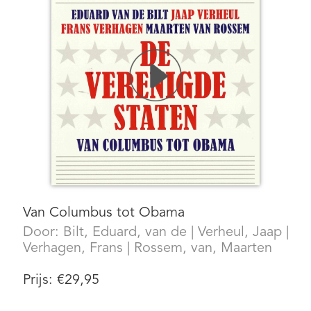
Van Columbus tot Obama
Door:
Bilt, Eduard, van de
|
Verheul, Jaap
|
Verhagen, Frans
|
Rossem, van, Maarten
Prijs:
€
29,95