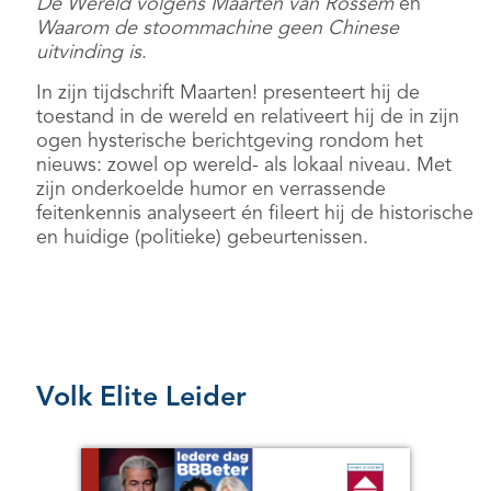
De Wereld volgens Maarten van Rossem
en
Waarom de stoommachine geen Chinese
uitvinding is
.
In zijn tijdschrift Maarten! presenteert hij de
toestand in de wereld en relativeert hij de in zijn
ogen hysterische berichtgeving rondom het
nieuws: zowel op wereld- als lokaal niveau. Met
zijn onderkoelde humor en verrassende
feitenkennis analyseert én fileert hij de historische
en huidige (politieke) gebeurtenissen.
Volk Elite Leider