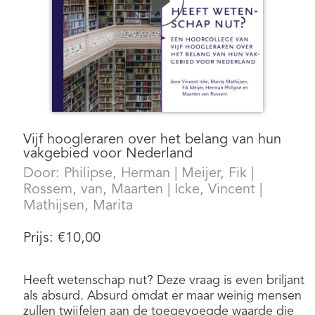
Vijf hoogleraren over het belang van hun
vakgebied voor Nederland
Door:
Philipse, Herman
|
Meijer, Fik
|
Rossem, van, Maarten
|
Icke, Vincent
|
Mathijsen, Marita
Prijs:
€
10,00
Heeft wetenschap nut? Deze vraag is even briljant
als absurd. Absurd omdat er maar weinig mensen
zullen twijfelen aan de toegevoegde waarde die