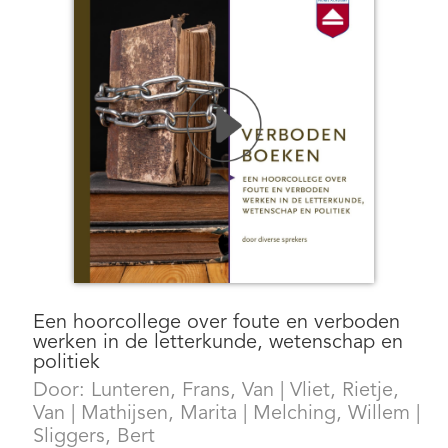
Een hoorcollege over foute en verboden
werken in de letterkunde, wetenschap en
politiek
Door:
Lunteren, Frans, Van
|
Vliet, Rietje,
Van
|
Mathijsen, Marita
|
Melching, Willem
|
Sliggers, Bert