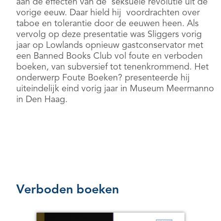
aan de effecten van de seksuele revolutie uit de
vorige eeuw. Daar hield hij voordrachten over
taboe en tolerantie door de eeuwen heen. Als
vervolg op deze presentatie was Sliggers vorig
jaar op Lowlands opnieuw gastconservator met
een Banned Books Club vol foute en verboden
boeken, van subversief tot tenenkrommend. Het
onderwerp Foute Boeken? presenteerde hij
uiteindelijk eind vorig jaar in Museum Meermanno
in Den Haag.
Verboden boeken