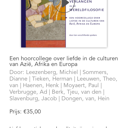
Een hoorcollege over liefde in de culturen
van Azië, Afrika en Europa
Door:
Leezenberg, Michiel
|
Sommers,
Dianne
|
Tieken, Herman
|
Leeuwen, Theo,
van
|
Haenen, Henk
|
Moyaert, Paul
|
Verbrugge, Ad
|
Berk, Tjeu, van den
|
Slavenburg, Jacob
|
Dongen, van, Hein
Prijs:
€
35,00