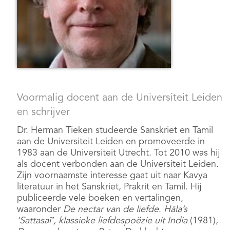
Voormalig docent aan de Universiteit Leiden
en schrijver
Dr. Herman Tieken studeerde Sanskriet en Tamil
aan de Universiteit Leiden en promoveerde in
1983 aan de Universiteit Utrecht. Tot 2010 was hij
als docent verbonden aan de Universiteit Leiden.
Zijn voornaamste interesse gaat uit naar Kavya
literatuur in het Sanskriet, Prakrit en Tamil. Hij
publiceerde vele boeken en vertalingen,
waaronder
De nectar van de liefde
.
Hāla’s
‘Sattasaī’, klassieke liefdespoëzie uit India
(1981),