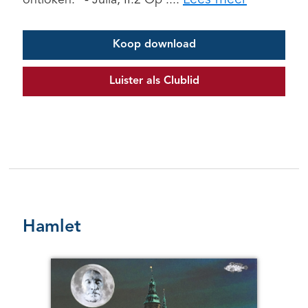
Koop download
Luister als Clublid
Hamlet